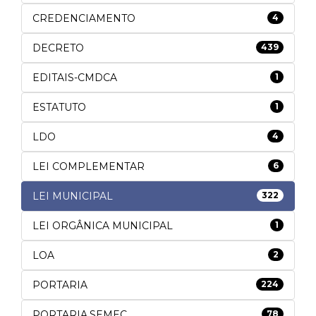
CREDENCIAMENTO
4
DECRETO
439
EDITAIS-CMDCA
1
ESTATUTO
1
LDO
4
LEI COMPLEMENTAR
6
LEI MUNICIPAL
322
LEI ORGÂNICA MUNICIPAL
1
LOA
2
PORTARIA
224
PORTARIA.SEMEC
78