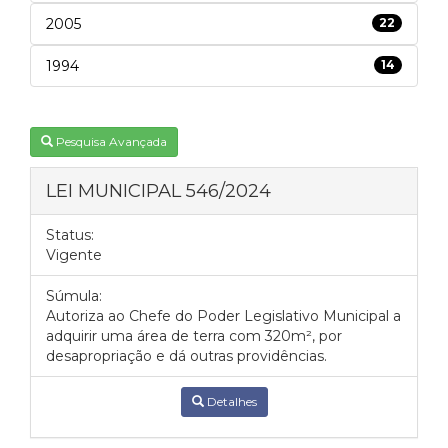
2005
22
1994
14
Pesquisa Avançada
LEI MUNICIPAL 546/2024
Status:
Vigente
Súmula:
Autoriza ao Chefe do Poder Legislativo Municipal a
adquirir uma área de terra com 320m², por
desapropriação e dá outras providências.
Detalhes