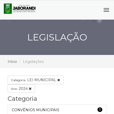
Tog
navi
LEGISLAÇÃO
Início
Legislações
LEI MUNICIPAL
Categoria:
2024
Ano:
Categoria
CONVÊNIOS MUNICIPAIS
1