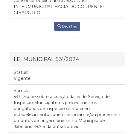
Consórcio Público do CONSÓRCIO
INTERMUNICIPAL BACIA DO CORRENTE-
CIBARC RIO
Detalhes
LEI MUNICIPAL 531/2024
Status:
Vigente
Súmula:
531 Dispõe sobre a criação da lei do Serviço de
Inspeção Municipal e os procedimentos
obrigatórios de inspeção sanitária em
estabelecimentos que manipulam e/ou processam
produtos de origem animal no Município de
Jaborandi-BA e dá outras provid