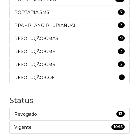
PORTARIA.SMS
7
PPA - PLANO PLURIANUAL
3
RESOLUÇÃO-CMAS
9
RESOLUÇÃO-CME
3
RESOLUÇÃO-CMS
2
RESOLUÇÃO-COE
1
Status
Revogado
13
Vigente
1095