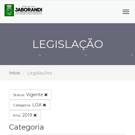
Tog
navi
LEGISLAÇÃO
Início
Legislações
Vigente
Status:
LOA
Categoria:
2019
Ano:
Categoria