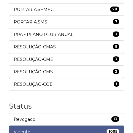
PORTARIA.SEMEC
78
PORTARIA.SMS
7
PPA - PLANO PLURIANUAL
3
RESOLUÇÃO-CMAS
9
RESOLUÇÃO-CME
3
RESOLUÇÃO-CMS
2
RESOLUÇÃO-COE
1
Status
Revogado
13
Vigente
1095