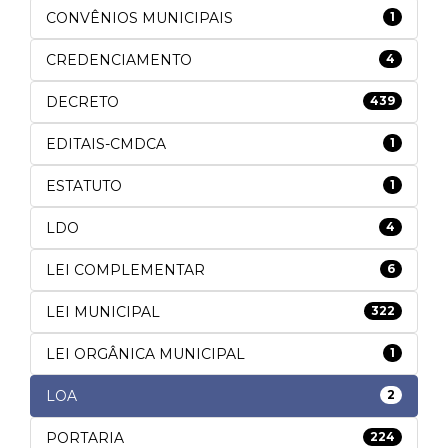
CONVÊNIOS MUNICIPAIS
1
CREDENCIAMENTO
4
DECRETO
439
EDITAIS-CMDCA
1
ESTATUTO
1
LDO
4
LEI COMPLEMENTAR
6
LEI MUNICIPAL
322
LEI ORGÂNICA MUNICIPAL
1
LOA
2
PORTARIA
224