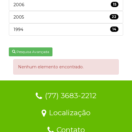
2006
15
2005
22
1994
14
Pesquisa Avançada
Nenhum elemento encontrado.
(77) 3683-2212
Localização
Contato