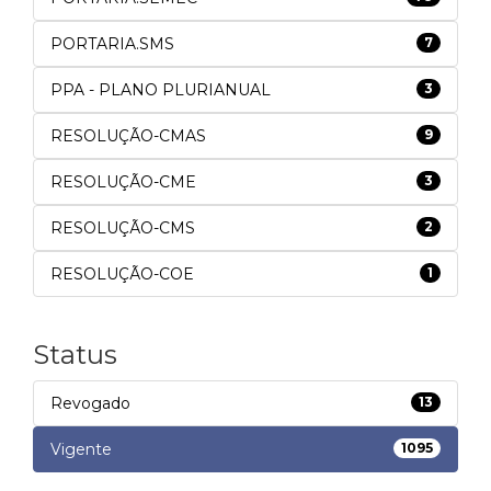
PORTARIA.SMS
7
PPA - PLANO PLURIANUAL
3
RESOLUÇÃO-CMAS
9
RESOLUÇÃO-CME
3
RESOLUÇÃO-CMS
2
RESOLUÇÃO-COE
1
Status
Revogado
13
Vigente
1095