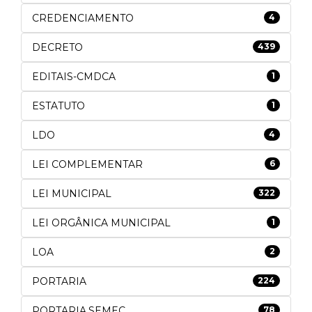
CREDENCIAMENTO
4
DECRETO
439
EDITAIS-CMDCA
1
ESTATUTO
1
LDO
4
LEI COMPLEMENTAR
6
LEI MUNICIPAL
322
LEI ORGÂNICA MUNICIPAL
1
LOA
2
PORTARIA
224
PORTARIA.SEMEC
78