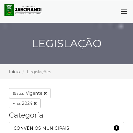
Tog
navi
LEGISLAÇÃO
Início
Legislações
Vigente
Status:
2024
Ano:
Categoria
CONVÊNIOS MUNICIPAIS
1