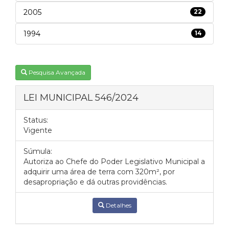
2005
22
1994
14
Pesquisa Avançada
LEI MUNICIPAL 546/2024
Status:
Vigente
Súmula:
Autoriza ao Chefe do Poder Legislativo Municipal a
adquirir uma área de terra com 320m², por
desapropriação e dá outras providências.
Detalhes