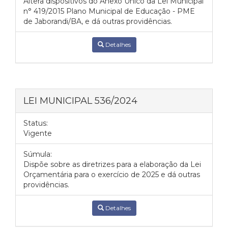
Altera dispositivos do Anexo Único da Lei Municipal
n° 419/2015 Plano Municipal de Educação - PME
de Jaborandi/BA, e dá outras providências.
Detalhes
LEI MUNICIPAL 536/2024
Status:
Vigente
Súmula:
Dispõe sobre as diretrizes para a elaboração da Lei
Orçamentária para o exercício de 2025 e dá outras
providências.
Detalhes