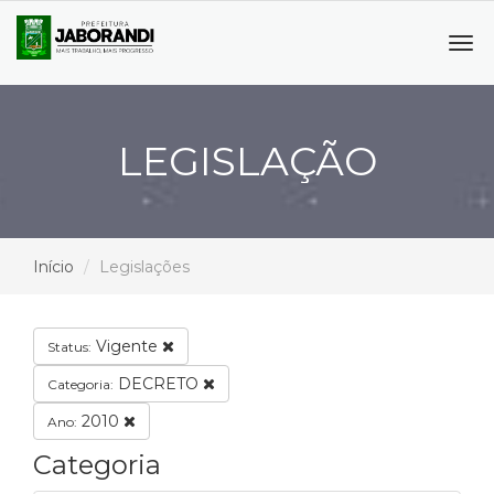
Tog
navi
LEGISLAÇÃO
Início
Legislações
Vigente
Status:
DECRETO
Categoria:
2010
Ano:
Categoria