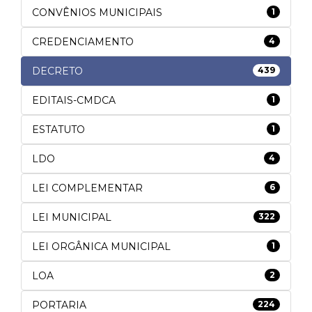
CONVÊNIOS MUNICIPAIS
1
CREDENCIAMENTO
4
DECRETO
439
EDITAIS-CMDCA
1
ESTATUTO
1
LDO
4
LEI COMPLEMENTAR
6
LEI MUNICIPAL
322
LEI ORGÂNICA MUNICIPAL
1
LOA
2
PORTARIA
224