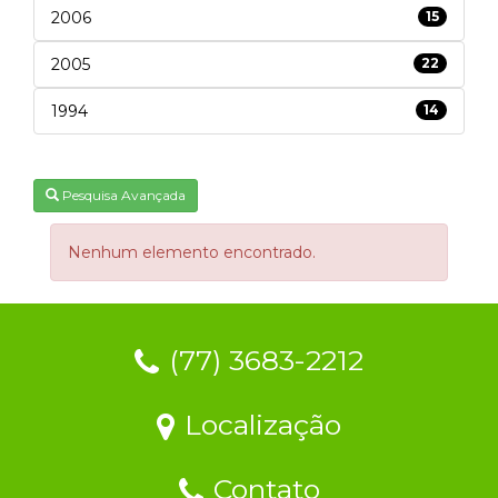
2006
15
2005
22
1994
14
Pesquisa Avançada
Nenhum elemento encontrado.
(77) 3683-2212
Localização
Contato