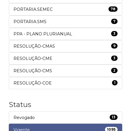
PORTARIA.SEMEC
78
PORTARIA.SMS
7
PPA - PLANO PLURIANUAL
3
RESOLUÇÃO-CMAS
9
RESOLUÇÃO-CME
3
RESOLUÇÃO-CMS
2
RESOLUÇÃO-COE
1
Status
Revogado
13
Vigente
1095