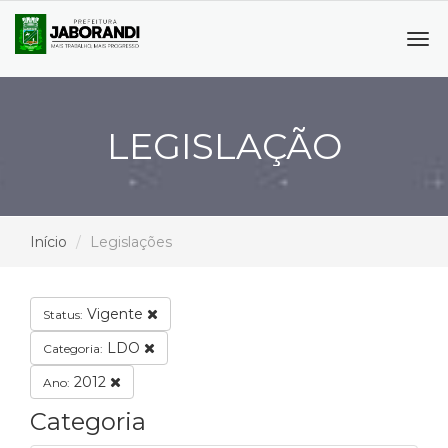
Tog
navi
LEGISLAÇÃO
Início
Legislações
Vigente
Status:
LDO
Categoria:
2012
Ano:
Categoria