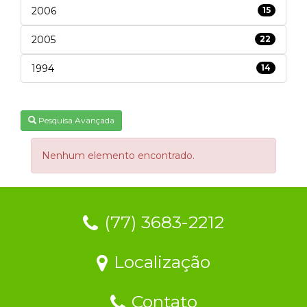
2006
15
2005
22
1994
14
Pesquisa Avançada
Nenhum elemento encontrado.
(77) 3683-2212
Localização
Contato