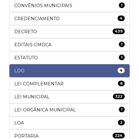
CONVÊNIOS MUNICIPAIS
1
CREDENCIAMENTO
4
DECRETO
439
EDITAIS-CMDCA
1
ESTATUTO
1
LDO
4
LEI COMPLEMENTAR
6
LEI MUNICIPAL
322
LEI ORGÂNICA MUNICIPAL
1
LOA
2
PORTARIA
224