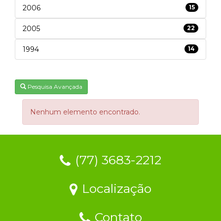
2006
15
2005
22
1994
14
Pesquisa Avançada
Nenhum elemento encontrado.
(77) 3683-2212
Localização
Contato