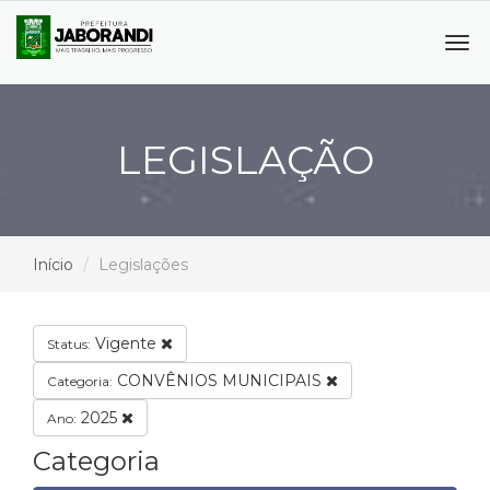
Tog
navi
LEGISLAÇÃO
Início
Legislações
Vigente
Status:
CONVÊNIOS MUNICIPAIS
Categoria:
2025
Ano:
Categoria