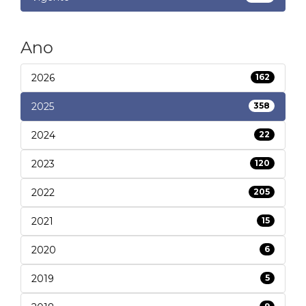
Ano
2026
162
2025
358
2024
22
2023
120
2022
205
2021
15
2020
6
2019
5