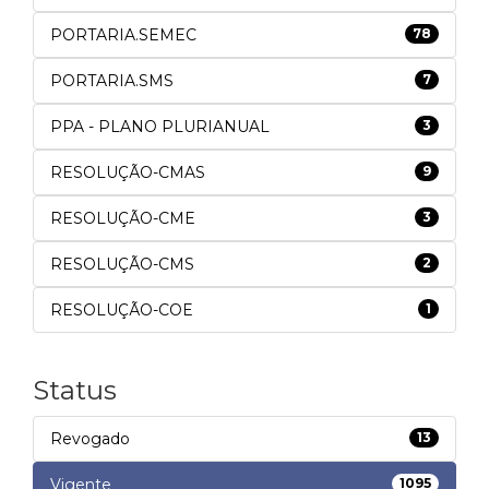
PORTARIA.SEMEC
78
PORTARIA.SMS
7
PPA - PLANO PLURIANUAL
3
RESOLUÇÃO-CMAS
9
RESOLUÇÃO-CME
3
RESOLUÇÃO-CMS
2
RESOLUÇÃO-COE
1
Status
Revogado
13
Vigente
1095