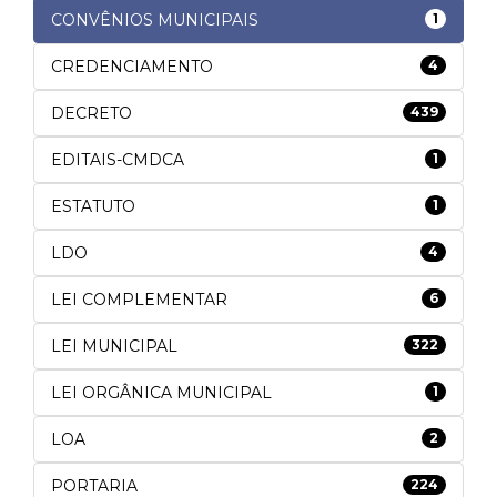
CONVÊNIOS MUNICIPAIS
1
CREDENCIAMENTO
4
DECRETO
439
EDITAIS-CMDCA
1
ESTATUTO
1
LDO
4
LEI COMPLEMENTAR
6
LEI MUNICIPAL
322
LEI ORGÂNICA MUNICIPAL
1
LOA
2
PORTARIA
224