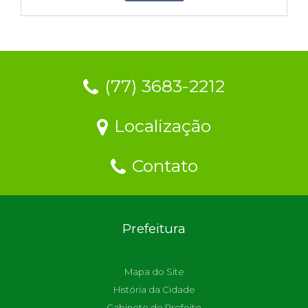
(77) 3683-2212
Localização
Contato
Prefeitura
Mapa do Site
História da Cidade
Gabinete do Prefeito