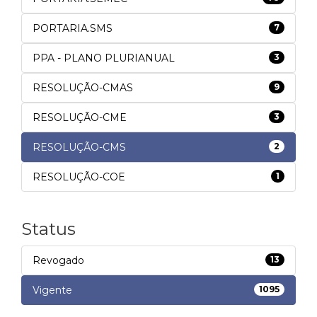
PORTARIA.SMS
7
PPA - PLANO PLURIANUAL
3
RESOLUÇÃO-CMAS
9
RESOLUÇÃO-CME
3
RESOLUÇÃO-CMS
2
RESOLUÇÃO-COE
1
Status
Revogado
13
Vigente
1095