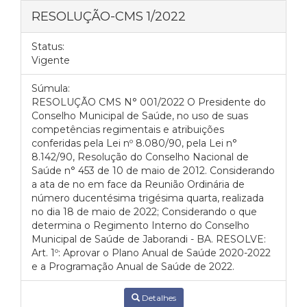
RESOLUÇÃO-CMS 1/2022
Status:
Vigente
Súmula:
RESOLUÇÃO CMS N° 001/2022 O Presidente do
Conselho Municipal de Saúde, no uso de suas
competências regimentais e atribuições
conferidas pela Lei nº 8.080/90, pela Lei n°
8.142/90, Resolução do Conselho Nacional de
Saúde n° 453 de 10 de maio de 2012. Considerando
a ata de no em face da Reunião Ordinária de
número ducentésima trigésima quarta, realizada
no dia 18 de maio de 2022; Considerando o que
determina o Regimento Interno do Conselho
Municipal de Saúde de Jaborandi - BA. RESOLVE:
Art. 1º: Aprovar o Plano Anual de Saúde 2020-2022
e a Programação Anual de Saúde de 2022.
Detalhes