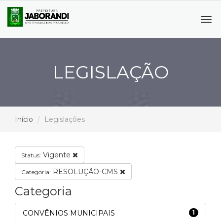
Tog
navi
LEGISLAÇÃO
Início
Legislações
Vigente
Status:
RESOLUÇÃO-CMS
Categoria:
Categoria
CONVÊNIOS MUNICIPAIS
1