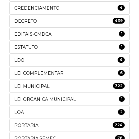
CREDENCIAMENTO
4
DECRETO
439
EDITAIS-CMDCA
1
ESTATUTO
1
LDO
4
LEI COMPLEMENTAR
6
LEI MUNICIPAL
322
LEI ORGÂNICA MUNICIPAL
1
LOA
2
PORTARIA
224
PORTARIA.SEMEC
78