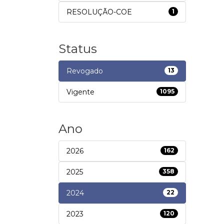
RESOLUÇÃO-COE
1
Status
Revogado
13
Vigente
1095
Ano
2026
162
2025
358
2024
22
2023
120