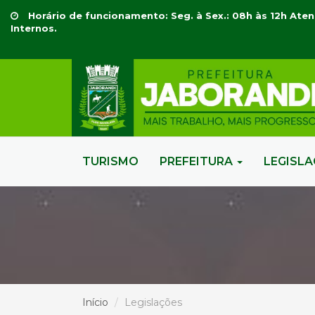
Horário de funcionamento: Seg. à Sex.: 08h às 12h Aten
Internos.
TURISMO
PREFEITURA
LEGISL
Início
Legislações