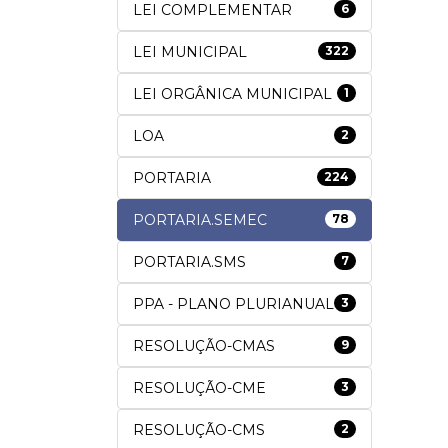
LEI COMPLEMENTAR
6
LEI MUNICIPAL
322
LEI ORGÂNICA MUNICIPAL
1
LOA
2
PORTARIA
224
PORTARIA.SEMEC
78
PORTARIA.SMS
7
PPA - PLANO PLURIANUAL
3
RESOLUÇÃO-CMAS
9
RESOLUÇÃO-CME
3
RESOLUÇÃO-CMS
2