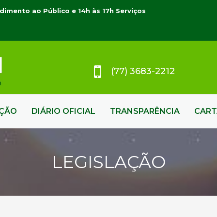
dimento ao Público e 14h às 17h Serviços
(77) 3683-2212
AÇÃO
DIÁRIO OFICIAL
TRANSPARÊNCIA
CART
LEGISLAÇÃO