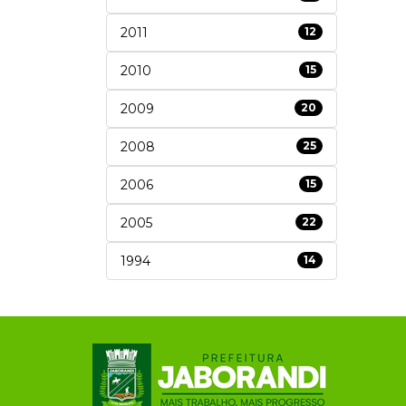
2011
12
2010
15
2009
20
2008
25
2006
15
2005
22
1994
14