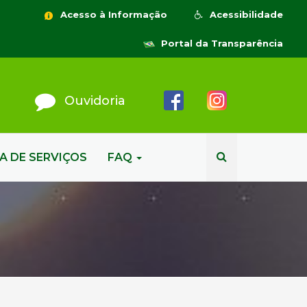
Acesso à Informação
Acessibilidade
Portal da Transparência
Ouvidoria
A DE SERVIÇOS
FAQ