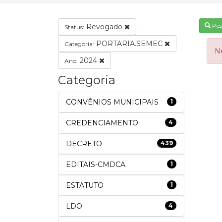
Pes
Revogado
Status:
PORTARIA.SEMEC
Categoria:
N
2024
Ano:
Categoria
CONVÊNIOS MUNICIPAIS
1
CREDENCIAMENTO
4
DECRETO
439
EDITAIS-CMDCA
1
ESTATUTO
1
LDO
4