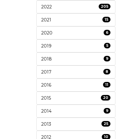
2022
205
2021
15
2020
6
2019
5
2018
9
2017
8
2016
11
2015
20
2014
9
2013
25
2012
10