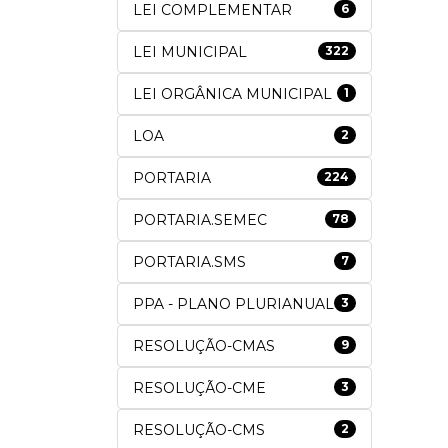
LEI COMPLEMENTAR
6
LEI MUNICIPAL
322
LEI ORGÂNICA MUNICIPAL
1
LOA
2
PORTARIA
224
PORTARIA.SEMEC
78
PORTARIA.SMS
7
PPA - PLANO PLURIANUAL
3
RESOLUÇÃO-CMAS
9
RESOLUÇÃO-CME
3
RESOLUÇÃO-CMS
2