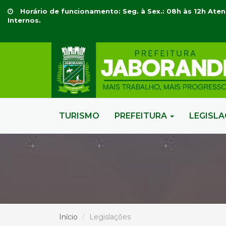
Horário de funcionamento: Seg. à Sex.: 08h às 12h Aten
Internos.
TURISMO
PREFEITURA
LEGISL
Início
Legislações