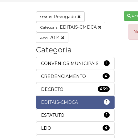
Pes
Revogado
Status:
EDITAIS-CMDCA
Categoria:
N
2014
Ano:
Categoria
CONVÊNIOS MUNICIPAIS
1
CREDENCIAMENTO
4
DECRETO
439
EDITAIS-CMDCA
1
ESTATUTO
1
LDO
4