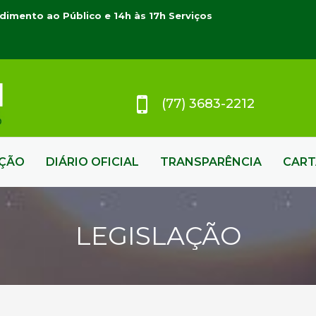
dimento ao Público e 14h às 17h Serviços
(77) 3683-2212
AÇÃO
DIÁRIO OFICIAL
TRANSPARÊNCIA
CART
LEGISLAÇÃO