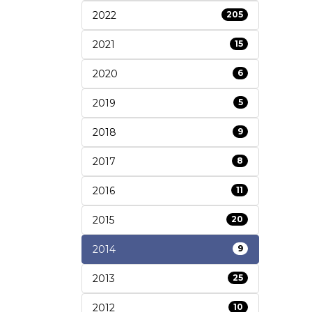
2022
205
2021
15
2020
6
2019
5
2018
9
2017
8
2016
11
2015
20
2014
9
2013
25
2012
10