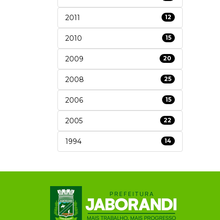
2011
12
2010
15
2009
20
2008
25
2006
15
2005
22
1994
14