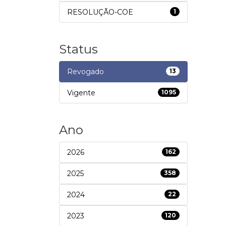
RESOLUÇÃO-COE
1
Status
Revogado
13
Vigente
1095
Ano
2026
162
2025
358
2024
22
2023
120