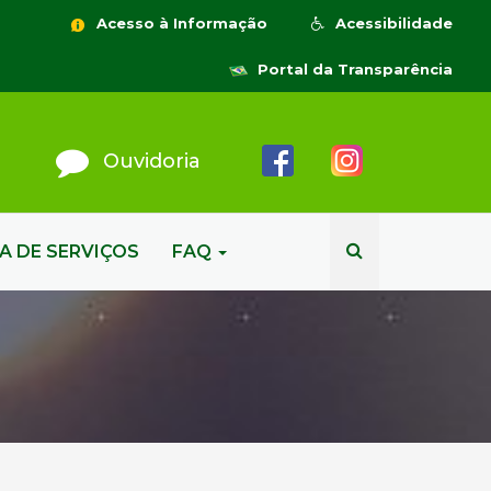
Acesso à Informação
Acessibilidade
Portal da Transparência
Ouvidoria
A DE SERVIÇOS
FAQ