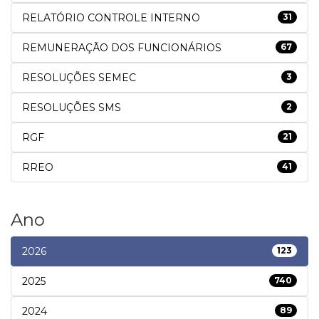
RELATÓRIO CONTROLE INTERNO
31
REMUNERAÇÃO DOS FUNCIONÁRIOS
67
RESOLUÇÕES SEMEC
3
RESOLUÇÕES SMS
2
RGF
21
RREO
41
Ano
2026
123
2025
740
2024
89