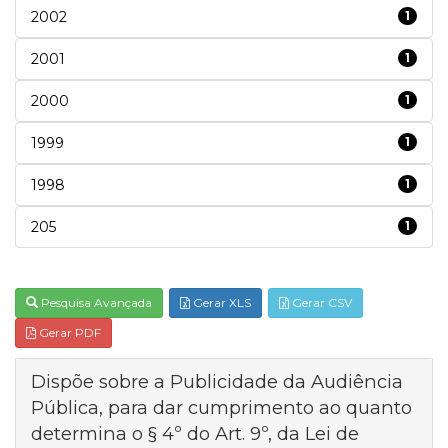
2002
1
2001
1
2000
1
1999
1
1998
1
205
1
Pesquisa Avançada
Gerar XLS
Gerar CSV
Gerar PDF
Dispõe sobre a Publicidade da Audiência
Pública, para dar cumprimento ao quanto
determina o § 4º do Art. 9º, da Lei de