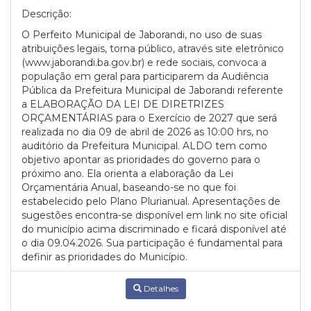
Descrição:
O Perfeito Municipal de Jaborandi, no uso de suas
atribuições legais, torna público, através site eletrônico
(www.jaborandi.ba.gov.br) e rede sociais, convoca a
população em geral para participarem da Audiência
Pública da Prefeitura Municipal de Jaborandi referente
a ELABORAÇÃO DA LEI DE DIRETRIZES
ORÇAMENTÁRIAS para o Exercício de 2027 que será
realizada no dia 09 de abril de 2026 as 10:00 hrs, no
auditório da Prefeitura Municipal. ALDO tem como
objetivo apontar as prioridades do governo para o
próximo ano. Ela orienta a elaboração da Lei
Orçamentária Anual, baseando-se no que foi
estabelecido pelo Plano Plurianual. Apresentações de
sugestões encontra-se disponível em link no site oficial
do município acima discriminado e ficará disponível até
o dia 09.04.2026. Sua participação é fundamental para
definir as prioridades do Município.
Detalhes