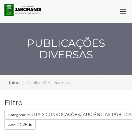
Tog
navi
PUBLICAÇÕES
DIVERSAS
Início
Publicações Diversas
Filtro
EDITAIS CONVOCAÇÕES/ AUDIÊNCIAS PÚBLIC
Categoria:
2026
Ano: