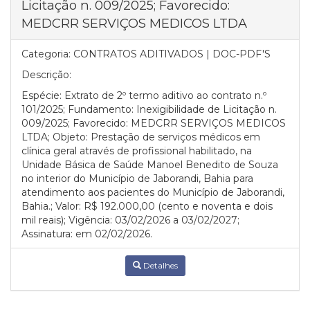
Licitação n. 009/2025; Favorecido:
MEDCRR SERVIÇOS MEDICOS LTDA
Categoria:
CONTRATOS ADITIVADOS | DOC-PDF'S
Descrição:
Espécie: Extrato de 2º termo aditivo ao contrato n.º
101/2025; Fundamento: Inexigibilidade de Licitação n.
009/2025; Favorecido: MEDCRR SERVIÇOS MEDICOS
LTDA; Objeto: Prestação de serviços médicos em
clínica geral através de profissional habilitado, na
Unidade Básica de Saúde Manoel Benedito de Souza
no interior do Município de Jaborandi, Bahia para
atendimento aos pacientes do Município de Jaborandi,
Bahia.; Valor: R$ 192.000,00 (cento e noventa e dois
mil reais); Vigência: 03/02/2026 a 03/02/2027;
Assinatura: em 02/02/2026.
Detalhes