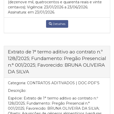
(dezenove mil, quatrocentos e quarenta reais e vinte
centavos); Vigência: 23/01/2026 a 23/06/2026;
Assinatura: em 23/01/2026.
Detalhes
Extrato de 1° termo aditivo ao contrato n.º
128//2025; Fundamento: Pregão Presencial
n.° 001/2025; Favorecido: BRUNA OLIVEIRA
DA SILVA
Categoria:
CONTRATOS ADITIVADOS | DOC-PDF'S
Descrição:
Espécie: Extrato de 1° termo aditivo ao contrato n.º
128//2025; Fundamento: Pregão Presencial n.°
001/2025; Favorecido: BRUNA OLIVEIRA DA SILVA;
Objeto: Aquisições de gêneros alimentícios (verduras,