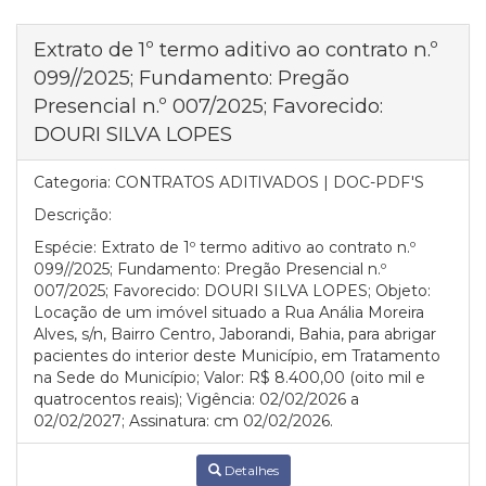
Extrato de 1º termo aditivo ao contrato n.º
099//2025; Fundamento: Pregão
Presencial n.º 007/2025; Favorecido:
DOURI SILVA LOPES
Categoria:
CONTRATOS ADITIVADOS | DOC-PDF'S
Descrição:
Espécie: Extrato de 1º termo aditivo ao contrato n.º
099//2025; Fundamento: Pregão Presencial n.º
007/2025; Favorecido: DOURI SILVA LOPES; Objeto:
Locação de um imóvel situado a Rua Anália Moreira
Alves, s/n, Bairro Centro, Jaborandi, Bahia, para abrigar
pacientes do interior deste Município, em Tratamento
na Sede do Município; Valor: R$ 8.400,00 (oito mil e
quatrocentos reais); Vigência: 02/02/2026 a
02/02/2027; Assinatura: cm 02/02/2026.
Detalhes