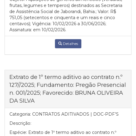
frutas, legumes e temperos) destinados as Secretaria
de Assistência Social de Jaborandi, Bahia.; Valor: R$
751,05 (setecentos e cinquenta e um reais e cinco
centavos); Vigência: 10/02/2026 a 30/06/2026;
Assinatura: em 10/02/2026.
Detalhes
Extrato de 1º termo aditivo ao contrato n.º
127//2025; Fundamento: Pregão Presencial
n. 001/2025; Favorecido: BRUNA OLIVEIRA
DA SILVA
Categoria:
CONTRATOS ADITIVADOS | DOC-PDF'S
Descrição:
Espécie: Extrato de 1º termo aditivo ao contrato n.º