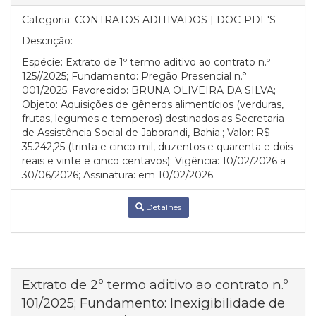
Categoria:
CONTRATOS ADITIVADOS | DOC-PDF'S
Descrição:
Espécie: Extrato de 1º termo aditivo ao contrato n.º
125//2025; Fundamento: Pregão Presencial n.°
001/2025; Favorecido: BRUNA OLIVEIRA DA SILVA;
Objeto: Aquisições de gêneros alimentícios (verduras,
frutas, legumes e temperos) destinados as Secretaria
de Assistência Social de Jaborandi, Bahia.; Valor: R$
35.242,25 (trinta e cinco mil, duzentos e quarenta e dois
reais e vinte e cinco centavos); Vigência: 10/02/2026 a
30/06/2026; Assinatura: em 10/02/2026.
Detalhes
Extrato de 2º termo aditivo ao contrato n.º
101/2025; Fundamento: Inexigibilidade de