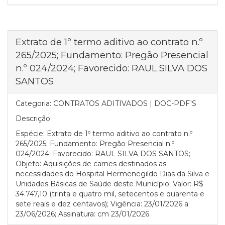
Extrato de 1º termo aditivo ao contrato n.º
265/2025; Fundamento: Pregão Presencial
n.º 024/2024; Favorecido: RAUL SILVA DOS
SANTOS
Categoria:
CONTRATOS ADITIVADOS | DOC-PDF'S
Descrição:
Espécie: Extrato de 1º termo aditivo ao contrato n.º
265/2025; Fundamento: Pregão Presencial n.º
024/2024; Favorecido: RAUL SILVA DOS SANTOS;
Objeto: Aquisições de carnes destinados as
necessidades do Hospital Hermenegildo Dias da Silva e
Unidades Básicas de Saúde deste Município; Valor: R$
34.747,10 (trinta e quatro mil, setecentos e quarenta e
sete reais e dez centavos); Vigência: 23/01/2026 a
23/06/2026; Assinatura: cm 23/01/2026.