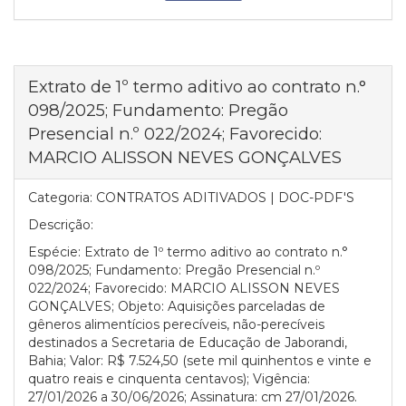
Extrato de 1º termo aditivo ao contrato n.°
098/2025; Fundamento: Pregão
Presencial n.º 022/2024; Favorecido:
MARCIO ALISSON NEVES GONÇALVES
Categoria:
CONTRATOS ADITIVADOS | DOC-PDF'S
Descrição:
Espécie: Extrato de 1º termo aditivo ao contrato n.°
098/2025; Fundamento: Pregão Presencial n.º
022/2024; Favorecido: MARCIO ALISSON NEVES
GONÇALVES; Objeto: Aquisições parceladas de
gêneros alimentícios perecíveis, não-perecíveis
destinados a Secretaria de Educação de Jaborandi,
Bahia; Valor: R$ 7.524,50 (sete mil quinhentos e vinte e
quatro reais e cinquenta centavos); Vigência:
27/01/2026 a 30/06/2026; Assinatura: cm 27/01/2026.