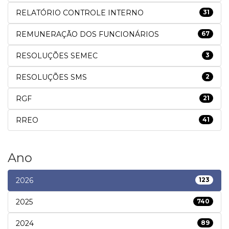
RELATÓRIO CONTROLE INTERNO
31
REMUNERAÇÃO DOS FUNCIONÁRIOS
67
RESOLUÇÕES SEMEC
3
RESOLUÇÕES SMS
2
RGF
21
RREO
41
Ano
2026
123
2025
740
2024
89