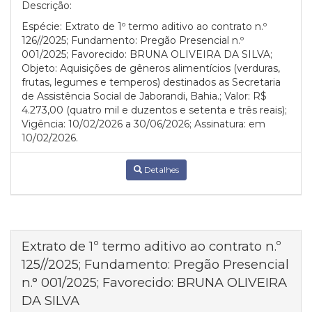
Descrição:
Espécie: Extrato de 1º termo aditivo ao contrato n.º
126//2025; Fundamento: Pregão Presencial n.º
001/2025; Favorecido: BRUNA OLIVEIRA DA SILVA;
Objeto: Aquisições de gêneros alimentícios (verduras,
frutas, legumes e temperos) destinados as Secretaria
de Assistência Social de Jaborandi, Bahia.; Valor: R$
4.273,00 (quatro mil e duzentos e setenta e três reais);
Vigência: 10/02/2026 a 30/06/2026; Assinatura: em
10/02/2026.
Detalhes
Extrato de 1º termo aditivo ao contrato n.º
125//2025; Fundamento: Pregão Presencial
n.° 001/2025; Favorecido: BRUNA OLIVEIRA
DA SILVA