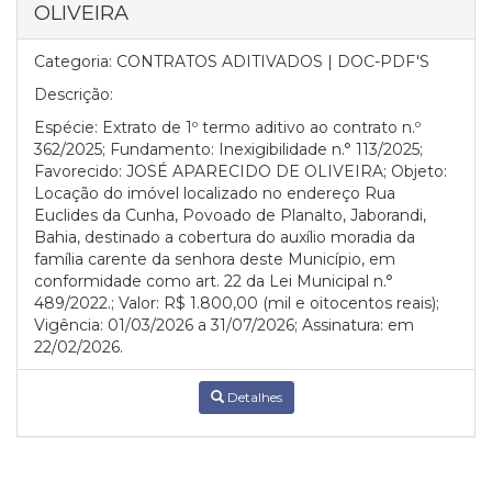
OLIVEIRA
Categoria:
CONTRATOS ADITIVADOS | DOC-PDF'S
Descrição:
Espécie: Extrato de 1º termo aditivo ao contrato n.º
362/2025; Fundamento: Inexigibilidade n.° 113/2025;
Favorecido: JOSÉ APARECIDO DE OLIVEIRA; Objeto:
Locação do imóvel localizado no endereço Rua
Euclides da Cunha, Povoado de Planalto, Jaborandi,
Bahia, destinado a cobertura do auxílio moradia da
família carente da senhora deste Município, em
conformidade como art. 22 da Lei Municipal n.°
489/2022.; Valor: R$ 1.800,00 (mil e oitocentos reais);
Vigência: 01/03/2026 a 31/07/2026; Assinatura: em
22/02/2026.
Detalhes