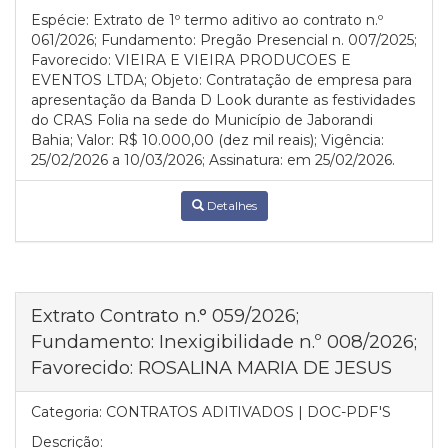
Espécie: Extrato de 1º termo aditivo ao contrato n.º
061/2026; Fundamento: Pregão Presencial n. 007/2025;
Favorecido: VIEIRA E VIEIRA PRODUCOES E
EVENTOS LTDA; Objeto: Contratação de empresa para
apresentação da Banda D Look durante as festividades
do CRAS Folia na sede do Município de Jaborandi
Bahia; Valor: R$ 10.000,00 (dez mil reais); Vigência:
25/02/2026 a 10/03/2026; Assinatura: em 25/02/2026.
Detalhes
Extrato Contrato n.° 059/2026;
Fundamento: Inexigibilidade n.º 008/2026;
Favorecido: ROSALINA MARIA DE JESUS
Categoria:
CONTRATOS ADITIVADOS | DOC-PDF'S
Descrição: