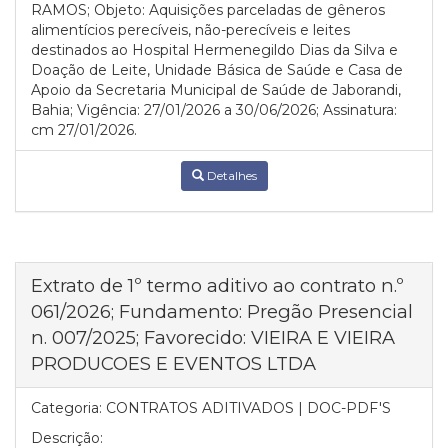
RAMOS; Objeto: Aquisições parceladas de gêneros
alimentícios perecíveis, não-perecíveis e leites
destinados ao Hospital Hermenegildo Dias da Silva e
Doação de Leite, Unidade Básica de Saúde e Casa de
Apoio da Secretaria Municipal de Saúde de Jaborandi,
Bahia; Vigência: 27/01/2026 a 30/06/2026; Assinatura:
cm 27/01/2026.
Detalhes
Extrato de 1º termo aditivo ao contrato n.º
061/2026; Fundamento: Pregão Presencial
n. 007/2025; Favorecido: VIEIRA E VIEIRA
PRODUCOES E EVENTOS LTDA
Categoria:
CONTRATOS ADITIVADOS | DOC-PDF'S
Descrição: