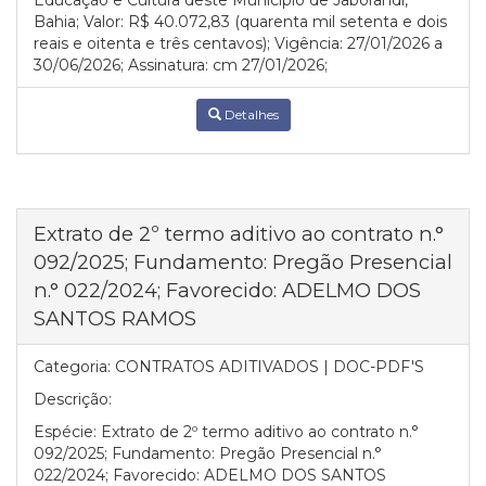
Educação e Cultura deste Município de Jaborandi,
Bahia; Valor: R$ 40.072,83 (quarenta mil setenta e dois
reais e oitenta e três centavos); Vigência: 27/01/2026 a
30/06/2026; Assinatura: cm 27/01/2026;
Detalhes
Extrato de 2º termo aditivo ao contrato n.°
092/2025; Fundamento: Pregão Presencial
n.° 022/2024; Favorecido: ADELMO DOS
SANTOS RAMOS
Categoria:
CONTRATOS ADITIVADOS | DOC-PDF'S
Descrição:
Espécie: Extrato de 2º termo aditivo ao contrato n.°
092/2025; Fundamento: Pregão Presencial n.°
022/2024; Favorecido: ADELMO DOS SANTOS