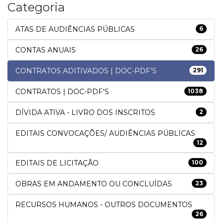
Categoria
ATAS DE AUDIÊNCIAS PÚBLICAS
6
CONTAS ANUAIS
26
CONTRATOS ADITIVADOS | DOC-PDF'S
291
CONTRATOS | DOC-PDF'S
1038
DÍVIDA ATIVA - LIVRO DOS INSCRITOS
2
EDITAIS CONVOCAÇÕES/ AUDIÊNCIAS PÚBLICAS
12
EDITAIS DE LICITAÇÃO
100
OBRAS EM ANDAMENTO OU CONCLUÍDAS
23
RECURSOS HUMANOS - OUTROS DOCUMENTOS
26