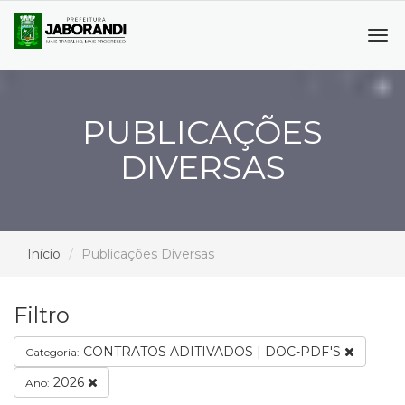
Tog
navi
PUBLICAÇÕES
DIVERSAS
Início
Publicações Diversas
Filtro
CONTRATOS ADITIVADOS | DOC-PDF'S
Categoria:
2026
Ano: