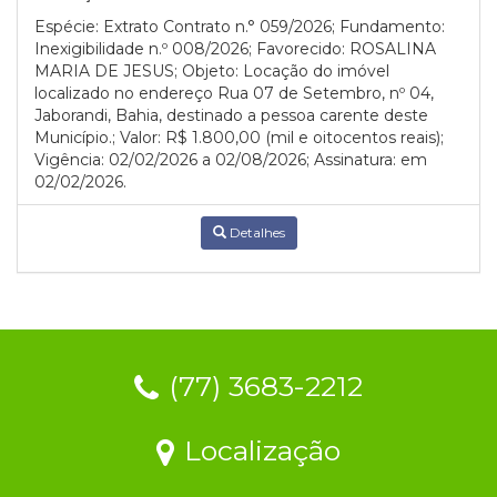
Espécie: Extrato Contrato n.° 059/2026; Fundamento:
Inexigibilidade n.º 008/2026; Favorecido: ROSALINA
MARIA DE JESUS; Objeto: Locação do imóvel
localizado no endereço Rua 07 de Setembro, nº 04,
Jaborandi, Bahia, destinado a pessoa carente deste
Município.; Valor: R$ 1.800,00 (mil e oitocentos reais);
Vigência: 02/02/2026 a 02/08/2026; Assinatura: em
02/02/2026.
Detalhes
(77) 3683-2212
Localização