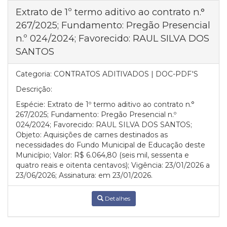
Extrato de 1º termo aditivo ao contrato n.°
267/2025; Fundamento: Pregão Presencial
n.º 024/2024; Favorecido: RAUL SILVA DOS
SANTOS
Categoria:
CONTRATOS ADITIVADOS | DOC-PDF'S
Descrição:
Espécie: Extrato de 1º termo aditivo ao contrato n.°
267/2025; Fundamento: Pregão Presencial n.º
024/2024; Favorecido: RAUL SILVA DOS SANTOS;
Objeto: Aquisições de carnes destinados as
necessidades do Fundo Municipal de Educação deste
Município; Valor: R$ 6.064,80 (seis mil, sessenta e
quatro reais e oitenta centavos); Vigência: 23/01/2026 a
23/06/2026; Assinatura: em 23/01/2026.
Detalhes