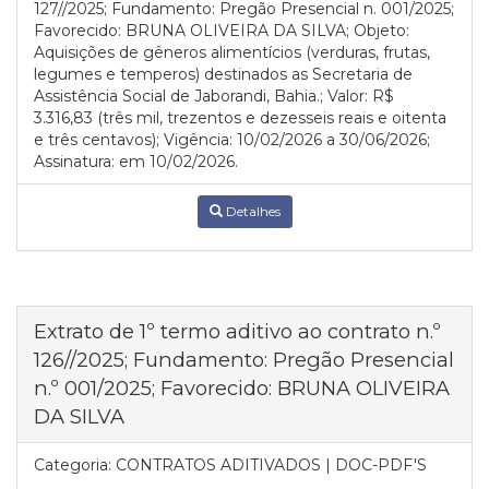
127//2025; Fundamento: Pregão Presencial n. 001/2025;
Favorecido: BRUNA OLIVEIRA DA SILVA; Objeto:
Aquisições de gêneros alimentícios (verduras, frutas,
legumes e temperos) destinados as Secretaria de
Assistência Social de Jaborandi, Bahia.; Valor: R$
3.316,83 (três mil, trezentos e dezesseis reais e oitenta
e três centavos); Vigência: 10/02/2026 a 30/06/2026;
Assinatura: em 10/02/2026.
Detalhes
Extrato de 1º termo aditivo ao contrato n.º
126//2025; Fundamento: Pregão Presencial
n.º 001/2025; Favorecido: BRUNA OLIVEIRA
DA SILVA
Categoria:
CONTRATOS ADITIVADOS | DOC-PDF'S