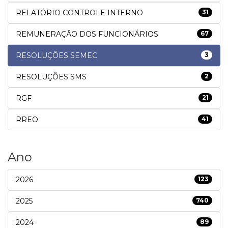
RELATÓRIO CONTROLE INTERNO
31
REMUNERAÇÃO DOS FUNCIONÁRIOS
67
RESOLUÇÕES SEMEC
3
RESOLUÇÕES SMS
2
RGF
21
RREO
41
Ano
2026
123
2025
740
2024
89