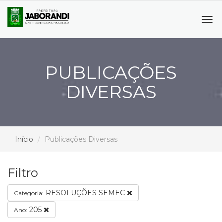
Tog
navi
PUBLICAÇÕES
DIVERSAS
Início
Publicações Diversas
Filtro
RESOLUÇÕES SEMEC
Categoria:
205
Ano: