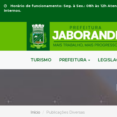
Horário de funcionamento: Seg. à Sex.: 08h às 12h Aten
Internos.
TURISMO
PREFEITURA
LEGISL
Início
Publicações Diversas