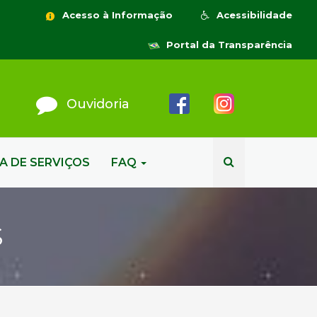
Acesso à Informação
Acessibilidade
Portal da Transparência
Ouvidoria
A DE SERVIÇOS
FAQ
S