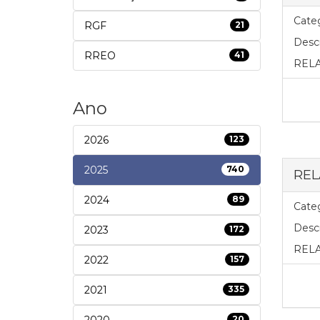
Categ
RGF
21
Descr
RREO
41
REL
Ano
2026
123
2025
740
REL
2024
89
Categ
Descr
2023
172
RELA
2022
157
2021
335
2020
20