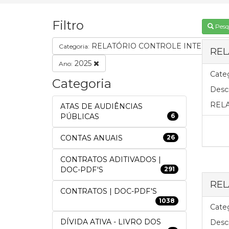
Filtro
Pesq
RELATÓRIO CONTROLE INTERNO
Categoria:
REL
2025
Ano:
Categ
Categoria
Descr
RELA
ATAS DE AUDIÊNCIAS
PÚBLICAS
6
CONTAS ANUAIS
26
CONTRATOS ADITIVADOS |
DOC-PDF'S
291
REL
CONTRATOS | DOC-PDF'S
1038
Categ
DÍVIDA ATIVA - LIVRO DOS
Descr