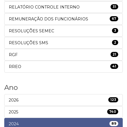
RELATÓRIO CONTROLE INTERNO
31
REMUNERAÇÃO DOS FUNCIONÁRIOS
67
RESOLUÇÕES SEMEC
3
RESOLUÇÕES SMS
2
RGF
21
RREO
41
Ano
2026
123
2025
740
2024
89