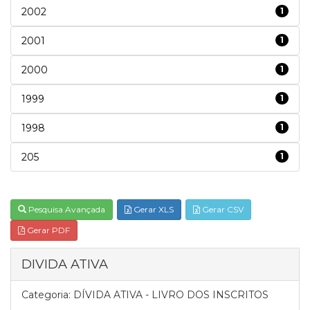
2002
1
2001
1
2000
1
1999
1
1998
1
205
1
Pesquisa Avançada
Gerar XLS
Gerar CSV
Gerar PDF
DIVIDA ATIVA
Categoria:
DÍVIDA ATIVA - LIVRO DOS INSCRITOS