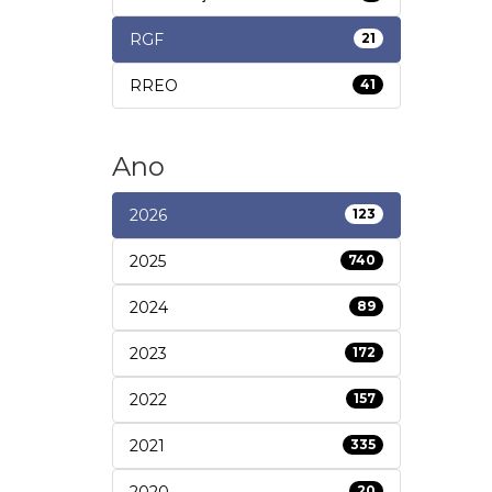
RGF
21
RREO
41
Ano
2026
123
2025
740
2024
89
2023
172
2022
157
2021
335
2020
20