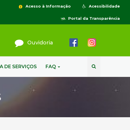
Acesso à Informação
Acessibilidade
Portal da Transparência
Ouvidoria
A DE SERVIÇOS
FAQ
S