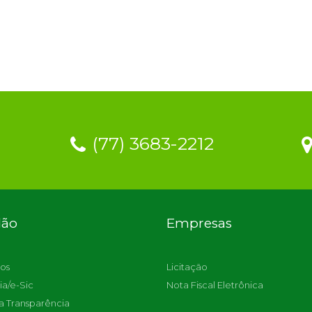
(77) 3683-2212
dão
Empresas
os
Licitação
ia/e-Sic
Nota Fiscal Eletrônica
a Transparência