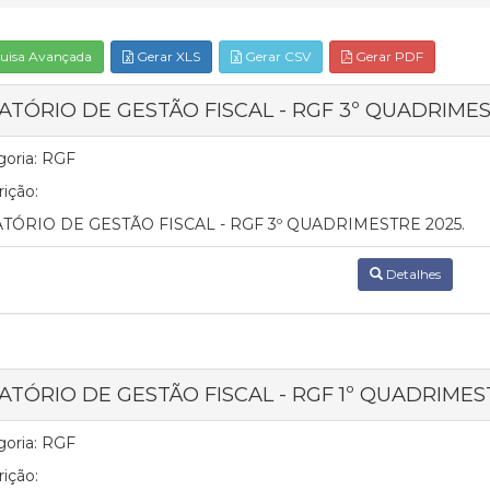
uisa Avançada
Gerar XLS
Gerar CSV
Gerar PDF
ATÓRIO DE GESTÃO FISCAL - RGF 3º QUADRIMES
oria:
RGF
ição:
TÓRIO DE GESTÃO FISCAL - RGF 3º QUADRIMESTRE 2025.
Detalhes
ATÓRIO DE GESTÃO FISCAL - RGF 1º QUADRIMES
oria:
RGF
ição: