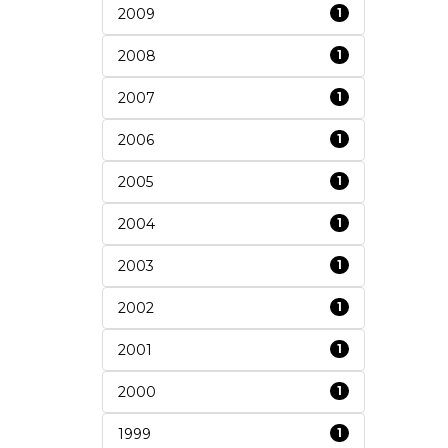
2009
1
2008
1
2007
1
2006
1
2005
1
2004
1
2003
1
2002
1
2001
1
2000
1
1999
1