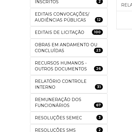
INSCRITOS
2
RELA
EDITAIS CONVOCAÇÕES/
AUDIÊNCIAS PÚBLICAS
12
EDITAIS DE LICITAÇÃO
100
OBRAS EM ANDAMENTO OU
CONCLUÍDAS
23
RECURSOS HUMANOS -
OUTROS DOCUMENTOS
26
RELATÓRIO CONTROLE
INTERNO
31
REMUNERAÇÃO DOS
FUNCIONÁRIOS
67
RESOLUÇÕES SEMEC
3
RESOLUÇÕES SMS
2