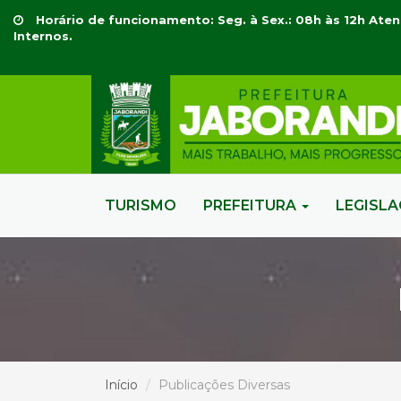
Horário de funcionamento: Seg. à Sex.: 08h às 12h Aten
Internos.
TURISMO
PREFEITURA
LEGISL
Início
Publicações Diversas