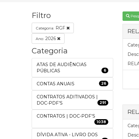
Filtro
Pesq
RGF
Categoria:
REL
2026
Ano:
Categ
Categoria
Descr
RELA
ATAS DE AUDIÊNCIAS
PÚBLICAS
6
CONTAS ANUAIS
26
CONTRATOS ADITIVADOS |
DOC-PDF'S
291
REL
CONTRATOS | DOC-PDF'S
1038
Categ
DÍVIDA ATIVA - LIVRO DOS
Descr