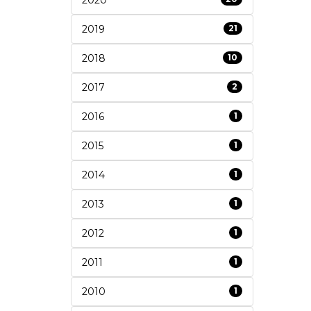
2019
21
2018
10
2017
2
2016
1
2015
1
2014
1
2013
1
2012
1
2011
1
2010
1