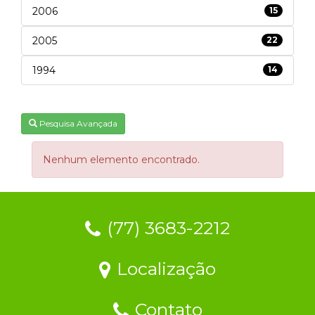
2006
15
2005
22
1994
14
Pesquisa Avançada
Nenhum elemento encontrado.
(77) 3683-2212
Localização
Contato