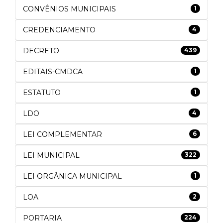
CONVÊNIOS MUNICIPAIS
1
CREDENCIAMENTO
4
DECRETO
439
EDITAIS-CMDCA
1
ESTATUTO
1
LDO
4
LEI COMPLEMENTAR
6
LEI MUNICIPAL
322
LEI ORGÂNICA MUNICIPAL
1
LOA
2
PORTARIA
224