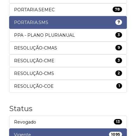
PORTARIA.SEMEC
78
PORTARIA.SMS
7
PPA - PLANO PLURIANUAL
3
RESOLUÇÃO-CMAS
9
RESOLUÇÃO-CME
3
RESOLUÇÃO-CMS
2
RESOLUÇÃO-COE
1
Status
Revogado
13
Vigente
1095