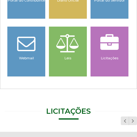
Portal do Contribuinte
Diário Oficial
Portal do Servidor
Webmail
Leis
Licitações
LICITAÇÕES