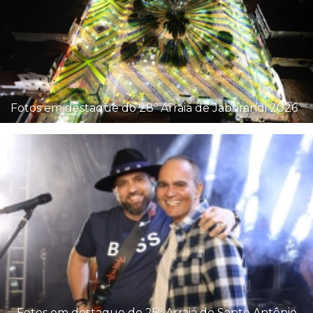
Fotos em destaque do 28º Arraiá de Jaborandi 2026
Fotos em destaque do 25º Arraiá de Santo Antônio