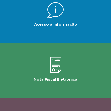
Acesso à Informação
Nota Fiscal Eletrônica