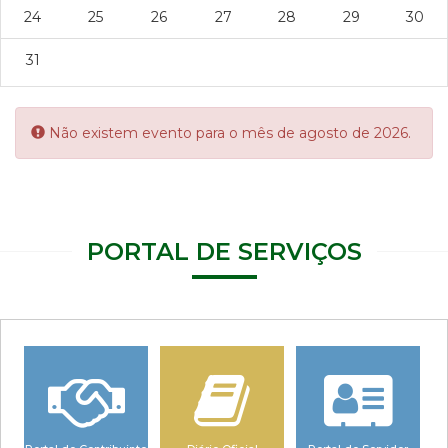
24
25
26
27
28
29
30
31
Error:
Não existem evento para o mês de agosto de 2026.
PORTAL DE SERVIÇOS