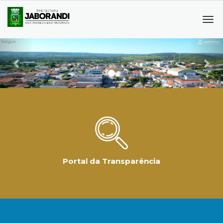
Tog
navi
Previous
Ne
Portal da Transparência