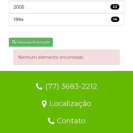
2005
22
1994
14
Pesquisa Avançada
Nenhum elemento encontrado.
(77) 3683-2212
Localização
Contato