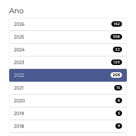
Ano
2026
162
2025
358
2024
22
2023
120
2022
205
2021
15
2020
6
2019
5
2018
9