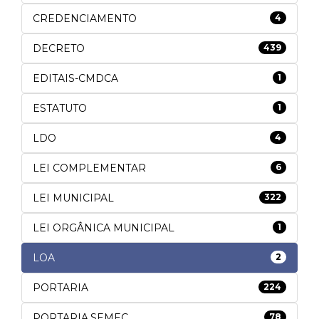
CREDENCIAMENTO
4
DECRETO
439
EDITAIS-CMDCA
1
ESTATUTO
1
LDO
4
LEI COMPLEMENTAR
6
LEI MUNICIPAL
322
LEI ORGÂNICA MUNICIPAL
1
LOA
2
PORTARIA
224
PORTARIA.SEMEC
78