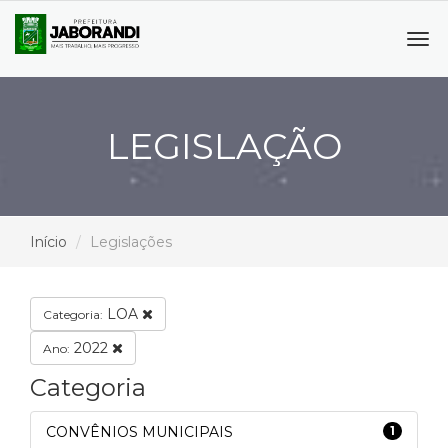
Tog
navi
LEGISLAÇÃO
Início
Legislações
LOA
Categoria:
2022
Ano:
Categoria
CONVÊNIOS MUNICIPAIS
1