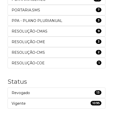
PORTARIA.SMS
7
PPA - PLANO PLURIANUAL
3
RESOLUÇÃO-CMAS
9
RESOLUÇÃO-CME
3
RESOLUÇÃO-CMS
2
RESOLUÇÃO-COE
1
Status
Revogado
13
Vigente
1095