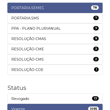
PORTARIA.SEMEC
78
PORTARIA.SMS
7
PPA - PLANO PLURIANUAL
3
RESOLUÇÃO-CMAS
9
RESOLUÇÃO-CME
3
RESOLUÇÃO-CMS
2
RESOLUÇÃO-COE
1
Status
Revogado
13
Vigente
1095