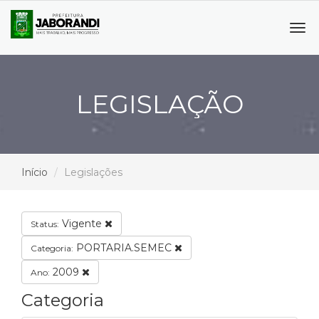
Tog
navi
LEGISLAÇÃO
Início
Legislações
Vigente
Status:
PORTARIA.SEMEC
Categoria:
2009
Ano:
Categoria