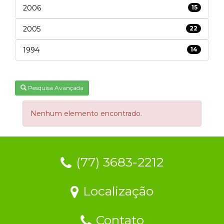
2006
15
2005
22
1994
14
Pesquisa Avançada
Nenhum elemento encontrado.
(77) 3683-2212
Localização
Contato