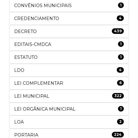
CONVÊNIOS MUNICIPAIS
1
CREDENCIAMENTO
4
DECRETO
439
EDITAIS-CMDCA
1
ESTATUTO
1
LDO
4
LEI COMPLEMENTAR
6
LEI MUNICIPAL
322
LEI ORGÂNICA MUNICIPAL
1
LOA
2
PORTARIA
224