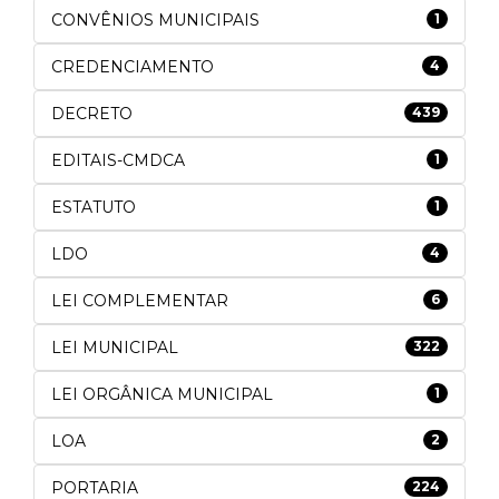
CONVÊNIOS MUNICIPAIS
1
CREDENCIAMENTO
4
DECRETO
439
EDITAIS-CMDCA
1
ESTATUTO
1
LDO
4
LEI COMPLEMENTAR
6
LEI MUNICIPAL
322
LEI ORGÂNICA MUNICIPAL
1
LOA
2
PORTARIA
224