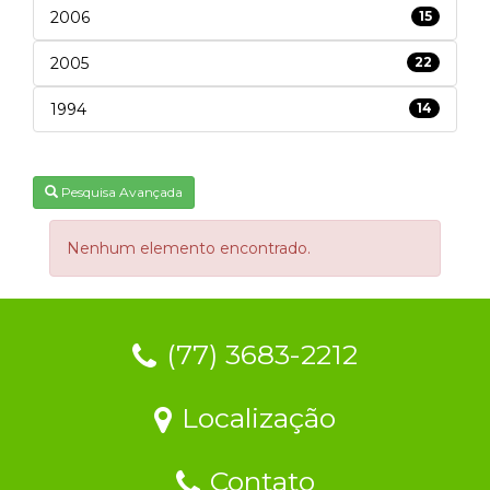
2006
15
2005
22
1994
14
Pesquisa Avançada
Nenhum elemento encontrado.
(77) 3683-2212
Localização
Contato