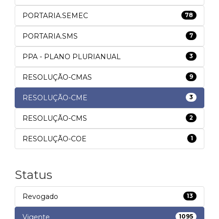
PORTARIA.SEMEC
78
PORTARIA.SMS
7
PPA - PLANO PLURIANUAL
3
RESOLUÇÃO-CMAS
9
RESOLUÇÃO-CME
3
RESOLUÇÃO-CMS
2
RESOLUÇÃO-COE
1
Status
Revogado
13
Vigente
1095