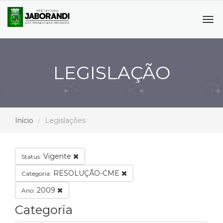
Tog
navi
LEGISLAÇÃO
Início
Legislações
Vigente
Status:
RESOLUÇÃO-CME
Categoria:
2009
Ano:
Categoria