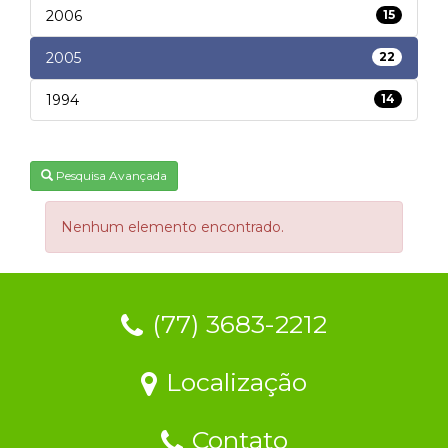
2006
15
2005
22
1994
14
Pesquisa Avançada
Nenhum elemento encontrado.
(77) 3683-2212
Localização
Contato