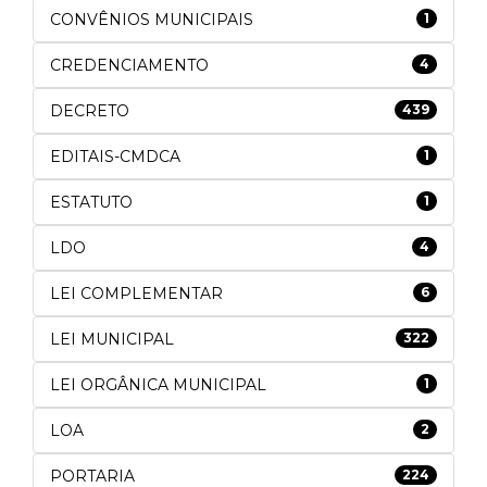
CONVÊNIOS MUNICIPAIS
1
CREDENCIAMENTO
4
DECRETO
439
EDITAIS-CMDCA
1
ESTATUTO
1
LDO
4
LEI COMPLEMENTAR
6
LEI MUNICIPAL
322
LEI ORGÂNICA MUNICIPAL
1
LOA
2
PORTARIA
224