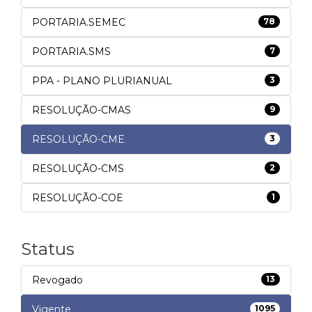
PORTARIA.SEMEC
78
PORTARIA.SMS
7
PPA - PLANO PLURIANUAL
3
RESOLUÇÃO-CMAS
9
RESOLUÇÃO-CME
3
RESOLUÇÃO-CMS
2
RESOLUÇÃO-COE
1
Status
Revogado
13
Vigente
1095