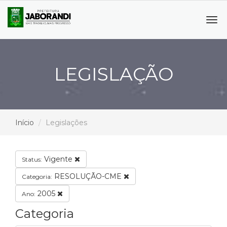
Tog
navi
LEGISLAÇÃO
Início
Legislações
Vigente
Status:
RESOLUÇÃO-CME
Categoria:
2005
Ano:
Categoria