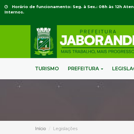
Horário de funcionamento: Seg. à Sex.: 08h às 12h Aten
Internos.
TURISMO
PREFEITURA
LEGISL
Início
Legislações