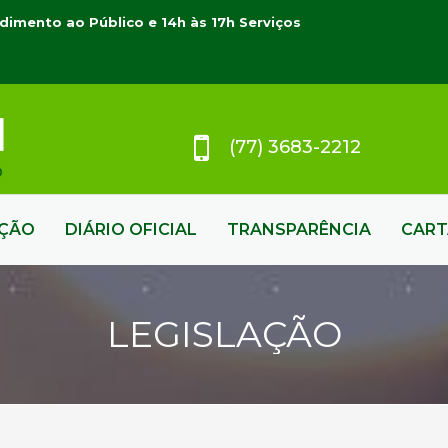
dimento ao Público e 14h às 17h Serviços
(77) 3683-2212
AÇÃO
DIÁRIO OFICIAL
TRANSPARÊNCIA
CART
LEGISLAÇÃO