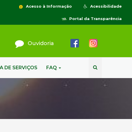
Acesso à Informação
Acessibilidade
Portal da Transparência
Ouvidoria
A DE SERVIÇOS
FAQ