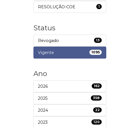
RESOLUÇÃO-COE
1
Status
Revogado
13
Vigente
1095
Ano
2026
162
2025
358
2024
22
2023
120