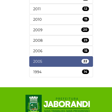
2011
12
2010
15
2009
20
2008
25
2006
15
2005
22
1994
14