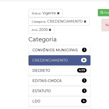
Pes
Vigente
Status:
CREDENCIAMENTO
Categoria:
N
2005
Ano:
Categoria
CONVÊNIOS MUNICIPAIS
1
CREDENCIAMENTO
4
DECRETO
439
EDITAIS-CMDCA
1
ESTATUTO
1
LDO
4