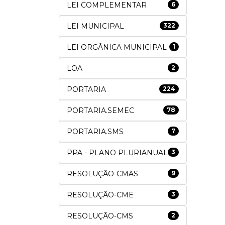
LEI COMPLEMENTAR
6
LEI MUNICIPAL
322
LEI ORGÂNICA MUNICIPAL
1
LOA
2
PORTARIA
224
PORTARIA.SEMEC
78
PORTARIA.SMS
7
PPA - PLANO PLURIANUAL
3
RESOLUÇÃO-CMAS
9
RESOLUÇÃO-CME
3
RESOLUÇÃO-CMS
2