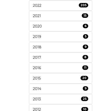
2022
205
2021
15
2020
6
2019
5
2018
9
2017
8
2016
11
2015
20
2014
9
2013
25
2012
10