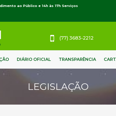
dimento ao Público e 14h às 17h Serviços
(77) 3683-2212
AÇÃO
DIÁRIO OFICIAL
TRANSPARÊNCIA
CART
LEGISLAÇÃO