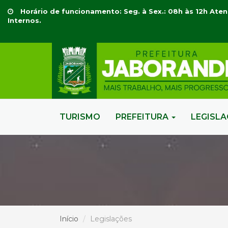
Horário de funcionamento: Seg. à Sex.: 08h às 12h Aten
Internos.
TURISMO
PREFEITURA
LEGISL
Início
Legislações