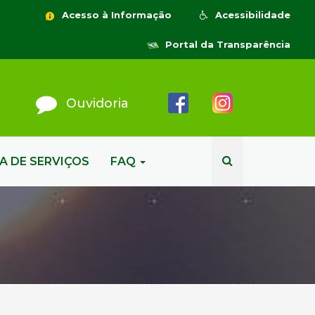
Acesso à Informação
Acessibilidade
Portal da Transparência
Ouvidoria
A DE SERVIÇOS
FAQ