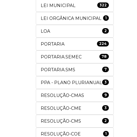
LEI MUNICIPAL
322
LEI ORGÂNICA MUNICIPAL
1
LOA
2
PORTARIA
224
PORTARIA.SEMEC
78
PORTARIA.SMS
7
PPA - PLANO PLURIANUAL
3
RESOLUÇÃO-CMAS
9
RESOLUÇÃO-CME
3
RESOLUÇÃO-CMS
2
RESOLUÇÃO-COE
1