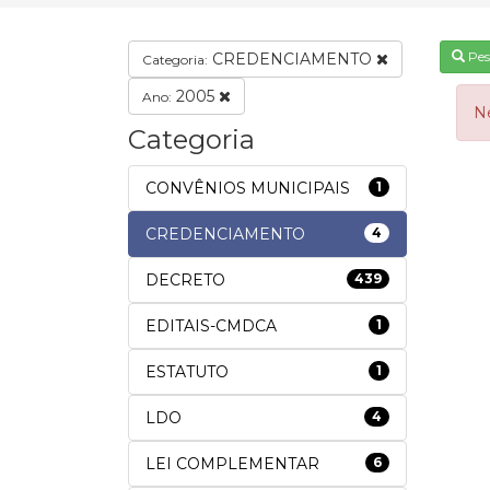
Pes
CREDENCIAMENTO
Categoria:
2005
Ano:
N
Categoria
CONVÊNIOS MUNICIPAIS
1
CREDENCIAMENTO
4
DECRETO
439
EDITAIS-CMDCA
1
ESTATUTO
1
LDO
4
LEI COMPLEMENTAR
6