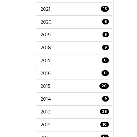
2021
15
2020
6
2019
5
2018
9
2017
8
2016
11
2015
20
2014
9
2013
25
2012
10