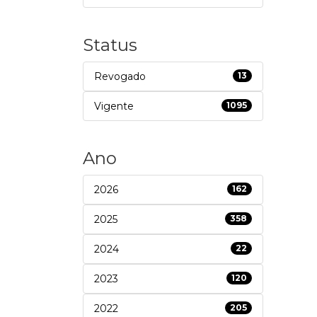
Status
Revogado
13
Vigente
1095
Ano
2026
162
2025
358
2024
22
2023
120
2022
205