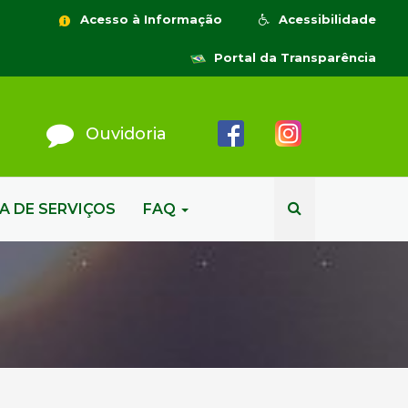
Acesso à Informação
Acessibilidade
Portal da Transparência
Ouvidoria
A DE SERVIÇOS
FAQ