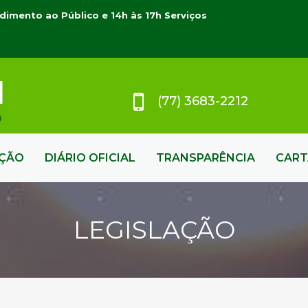
dimento ao Público e 14h às 17h Serviços
(77) 3683-2212
AÇÃO
DIÁRIO OFICIAL
TRANSPARÊNCIA
CART
LEGISLAÇÃO