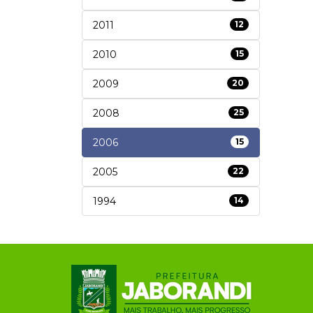
2011
12
2010
15
2009
20
2008
25
2006
15
2005
22
1994
14