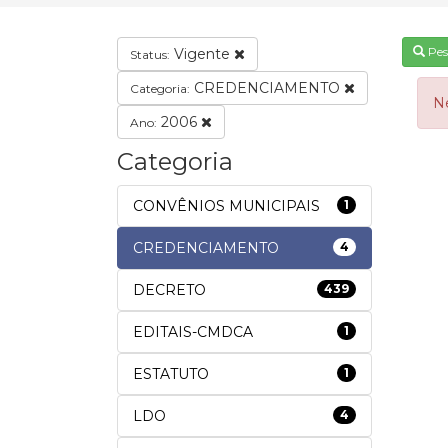
Pes
Vigente
Status:
CREDENCIAMENTO
Categoria:
N
2006
Ano:
Categoria
CONVÊNIOS MUNICIPAIS
1
CREDENCIAMENTO
4
DECRETO
439
EDITAIS-CMDCA
1
ESTATUTO
1
LDO
4