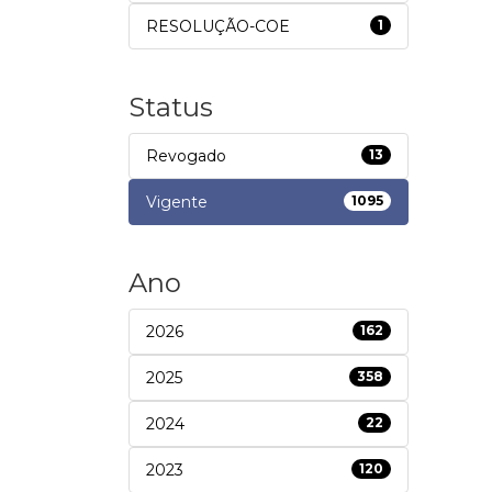
RESOLUÇÃO-COE
1
Status
Revogado
13
Vigente
1095
Ano
2026
162
2025
358
2024
22
2023
120