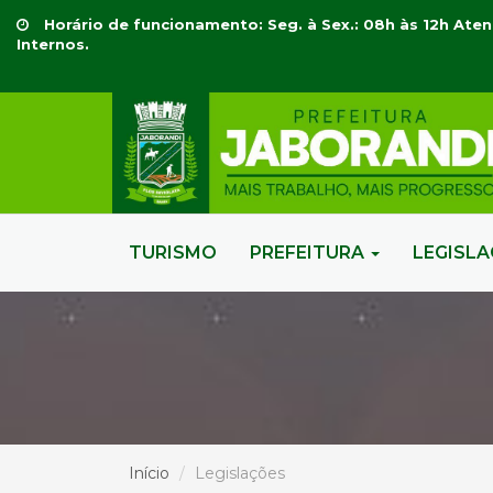
Horário de funcionamento: Seg. à Sex.: 08h às 12h Aten
Internos.
TURISMO
PREFEITURA
LEGISL
Início
Legislações