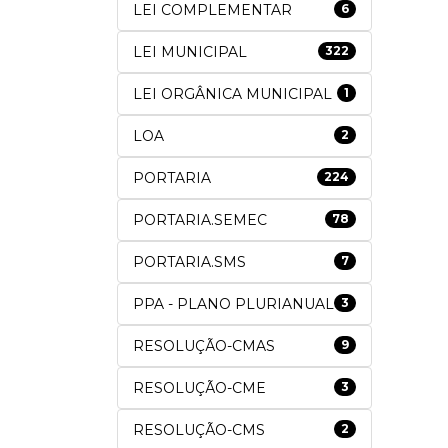
LEI COMPLEMENTAR
6
LEI MUNICIPAL
322
LEI ORGÂNICA MUNICIPAL
1
LOA
2
PORTARIA
224
PORTARIA.SEMEC
78
PORTARIA.SMS
7
PPA - PLANO PLURIANUAL
3
RESOLUÇÃO-CMAS
9
RESOLUÇÃO-CME
3
RESOLUÇÃO-CMS
2