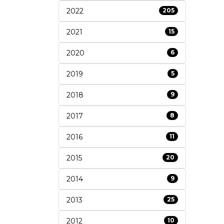
2022
205
2021
15
2020
6
2019
5
2018
9
2017
8
2016
11
2015
20
2014
9
2013
25
2012
10