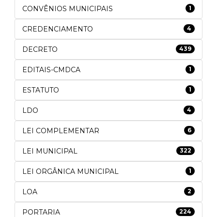
CONVÊNIOS MUNICIPAIS
1
CREDENCIAMENTO
4
DECRETO
439
EDITAIS-CMDCA
1
ESTATUTO
1
LDO
4
LEI COMPLEMENTAR
6
LEI MUNICIPAL
322
LEI ORGÂNICA MUNICIPAL
1
LOA
2
PORTARIA
224