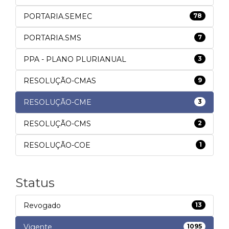
PORTARIA.SEMEC
78
PORTARIA.SMS
7
PPA - PLANO PLURIANUAL
3
RESOLUÇÃO-CMAS
9
RESOLUÇÃO-CME
3
RESOLUÇÃO-CMS
2
RESOLUÇÃO-COE
1
Status
Revogado
13
Vigente
1095