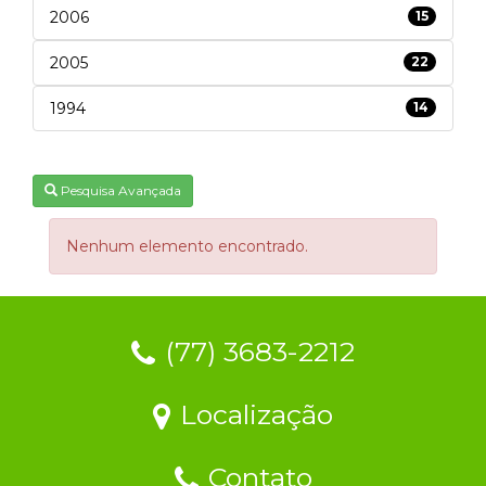
2006
15
2005
22
1994
14
Pesquisa Avançada
Nenhum elemento encontrado.
(77) 3683-2212
Localização
Contato