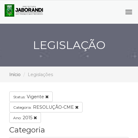
Tog
navi
LEGISLAÇÃO
Início
Legislações
Vigente
Status:
RESOLUÇÃO-CME
Categoria:
2015
Ano:
Categoria