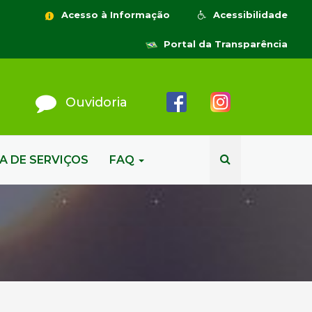
Acesso à Informação
Acessibilidade
Portal da Transparência
Ouvidoria
A DE SERVIÇOS
FAQ