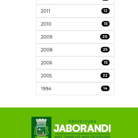
2011
12
2010
15
2009
20
2008
25
2006
15
2005
22
1994
14