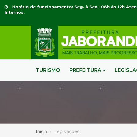
Horário de funcionamento: Seg. à Sex.: 08h às 12h Aten
Internos.
TURISMO
PREFEITURA
LEGISL
Início
Legislações