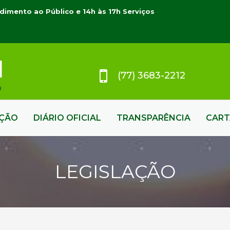
dimento ao Público e 14h às 17h Serviços
(77) 3683-2212
AÇÃO
DIÁRIO OFICIAL
TRANSPARÊNCIA
CART
LEGISLAÇÃO