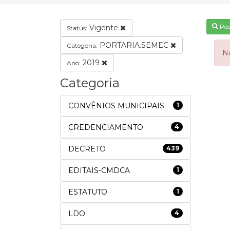
Pes
Vigente
Status:
PORTARIA.SEMEC
Categoria:
N
2019
Ano:
Categoria
CONVÊNIOS MUNICIPAIS
1
CREDENCIAMENTO
4
DECRETO
439
EDITAIS-CMDCA
1
ESTATUTO
1
LDO
4