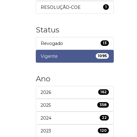
RESOLUÇÃO-COE
1
Status
Revogado
13
Vigente
1095
Ano
2026
162
2025
358
2024
22
2023
120