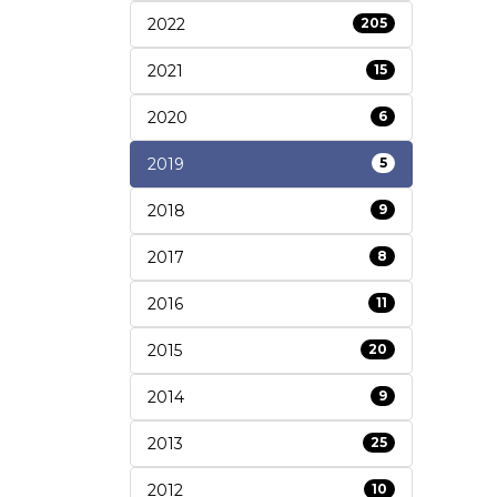
2022
205
2021
15
2020
6
2019
5
2018
9
2017
8
2016
11
2015
20
2014
9
2013
25
2012
10