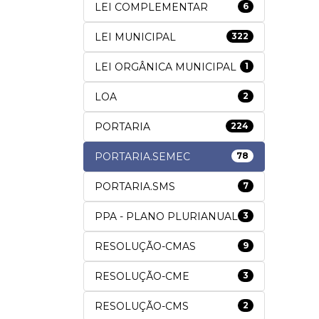
LEI COMPLEMENTAR
6
LEI MUNICIPAL
322
LEI ORGÂNICA MUNICIPAL
1
LOA
2
PORTARIA
224
PORTARIA.SEMEC
78
PORTARIA.SMS
7
PPA - PLANO PLURIANUAL
3
RESOLUÇÃO-CMAS
9
RESOLUÇÃO-CME
3
RESOLUÇÃO-CMS
2