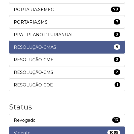
PORTARIA.SEMEC
78
PORTARIA.SMS
7
PPA - PLANO PLURIANUAL
3
RESOLUÇÃO-CMAS
9
RESOLUÇÃO-CME
3
RESOLUÇÃO-CMS
2
RESOLUÇÃO-COE
1
Status
Revogado
13
Vigente
1095