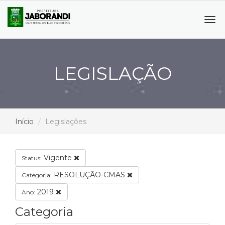
Tog
navi
LEGISLAÇÃO
Início
Legislações
Vigente
Status:
RESOLUÇÃO-CMAS
Categoria:
2019
Ano:
Categoria