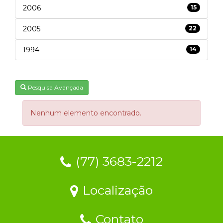
2006
15
2005
22
1994
14
Pesquisa Avançada
Nenhum elemento encontrado.
(77) 3683-2212
Localização
Contato