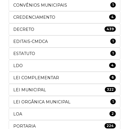
CONVÊNIOS MUNICIPAIS
1
CREDENCIAMENTO
4
DECRETO
439
EDITAIS-CMDCA
1
ESTATUTO
1
LDO
4
LEI COMPLEMENTAR
6
LEI MUNICIPAL
322
LEI ORGÂNICA MUNICIPAL
1
LOA
2
PORTARIA
224