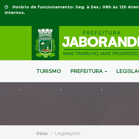
Horário de funcionamento: Seg. à Sex.: 08h às 12h Aten
Internos.
TURISMO
PREFEITURA
LEGISL
Início
Legislações