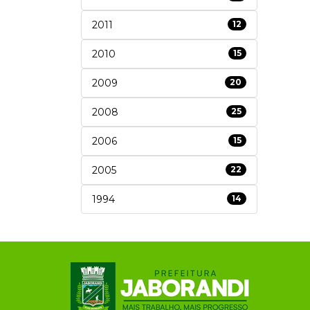
2011
12
2010
15
2009
20
2008
25
2006
15
2005
22
1994
14