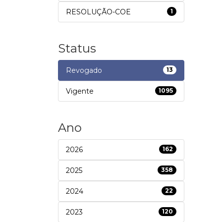
RESOLUÇÃO-COE
1
Status
Revogado
13
Vigente
1095
Ano
2026
162
2025
358
2024
22
2023
120