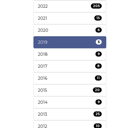
2022
205
2021
15
2020
6
2019
5
2018
9
2017
8
2016
11
2015
20
2014
9
2013
25
2012
10