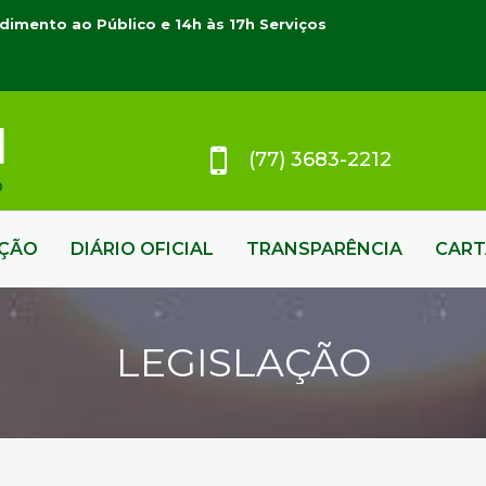
dimento ao Público e 14h às 17h Serviços
(77) 3683-2212
AÇÃO
DIÁRIO OFICIAL
TRANSPARÊNCIA
CART
LEGISLAÇÃO