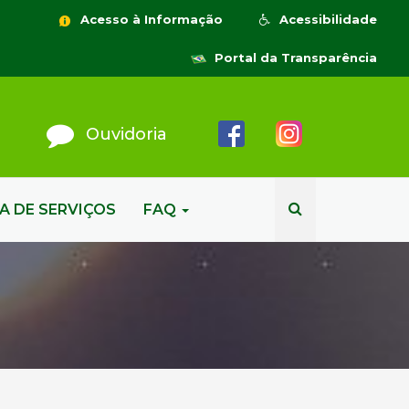
Acesso à Informação
Acessibilidade
Portal da Transparência
Ouvidoria
A DE SERVIÇOS
FAQ