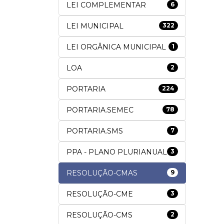
LEI COMPLEMENTAR
6
LEI MUNICIPAL
322
LEI ORGÂNICA MUNICIPAL
1
LOA
2
PORTARIA
224
PORTARIA.SEMEC
78
PORTARIA.SMS
7
PPA - PLANO PLURIANUAL
3
RESOLUÇÃO-CMAS
9
RESOLUÇÃO-CME
3
RESOLUÇÃO-CMS
2