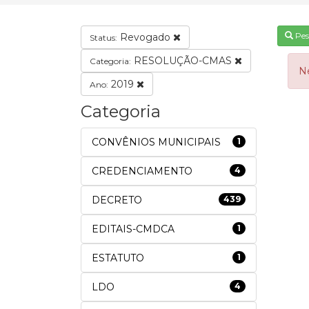
Pes
Revogado
Status:
RESOLUÇÃO-CMAS
Categoria:
N
2019
Ano:
Categoria
CONVÊNIOS MUNICIPAIS
1
CREDENCIAMENTO
4
DECRETO
439
EDITAIS-CMDCA
1
ESTATUTO
1
LDO
4