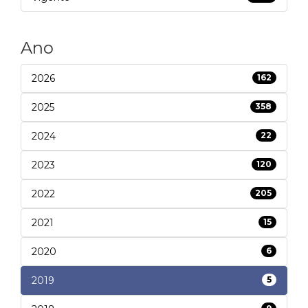
Ano
2026
162
2025
358
2024
22
2023
120
2022
205
2021
15
2020
6
2019
5