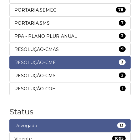
PORTARIA.SEMEC
78
PORTARIA.SMS
7
PPA - PLANO PLURIANUAL
3
RESOLUÇÃO-CMAS
9
RESOLUÇÃO-CME
3
RESOLUÇÃO-CMS
2
RESOLUÇÃO-COE
1
Status
Revogado
13
Vigente
1095