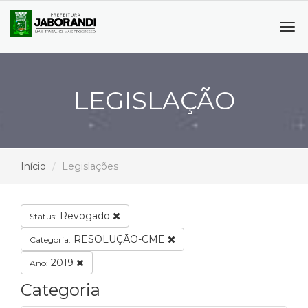
Tog
navi
LEGISLAÇÃO
Início
Legislações
Revogado
Status:
RESOLUÇÃO-CME
Categoria:
2019
Ano:
Categoria