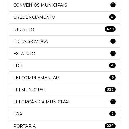
CONVÊNIOS MUNICIPAIS
1
CREDENCIAMENTO
4
DECRETO
439
EDITAIS-CMDCA
1
ESTATUTO
1
LDO
4
LEI COMPLEMENTAR
6
LEI MUNICIPAL
322
LEI ORGÂNICA MUNICIPAL
1
LOA
2
PORTARIA
224