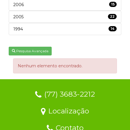
2006
15
2005
22
1994
14
Pesquisa Avançada
Nenhum elemento encontrado.
(77) 3683-2212
Localização
Contato