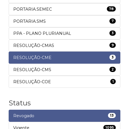
PORTARIA.SEMEC
78
PORTARIA.SMS
7
PPA - PLANO PLURIANUAL
3
RESOLUÇÃO-CMAS
9
RESOLUÇÃO-CME
3
RESOLUÇÃO-CMS
2
RESOLUÇÃO-COE
1
Status
Revogado
13
Vigente
1095