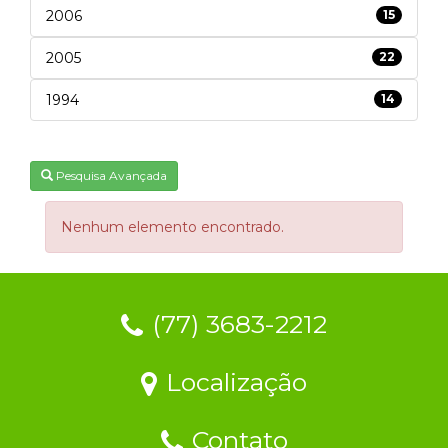
2006
15
2005
22
1994
14
Pesquisa Avançada
Nenhum elemento encontrado.
(77) 3683-2212
Localização
Contato