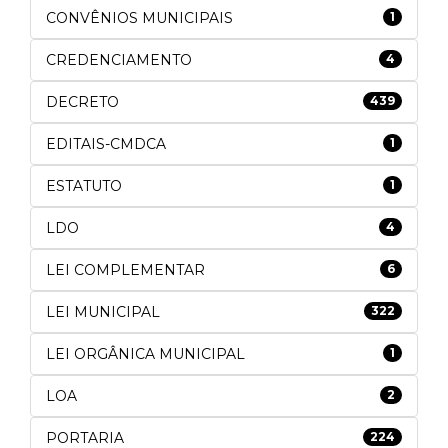
CONVÊNIOS MUNICIPAIS
1
CREDENCIAMENTO
4
DECRETO
439
EDITAIS-CMDCA
1
ESTATUTO
1
LDO
4
LEI COMPLEMENTAR
6
LEI MUNICIPAL
322
LEI ORGÂNICA MUNICIPAL
1
LOA
2
PORTARIA
224