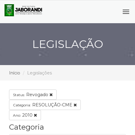
Tog
navi
LEGISLAÇÃO
Início
Legislações
Revogado
Status:
RESOLUÇÃO-CME
Categoria:
2010
Ano:
Categoria