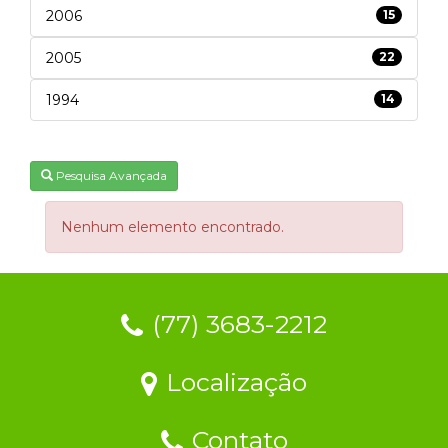
2006
15
2005
22
1994
14
Pesquisa Avançada
Nenhum elemento encontrado.
(77) 3683-2212
Localização
Contato