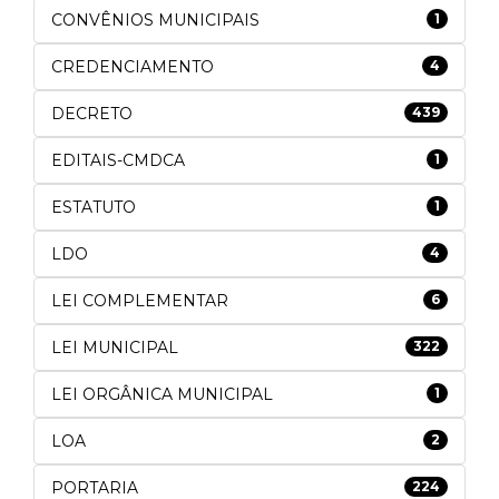
CONVÊNIOS MUNICIPAIS
1
CREDENCIAMENTO
4
DECRETO
439
EDITAIS-CMDCA
1
ESTATUTO
1
LDO
4
LEI COMPLEMENTAR
6
LEI MUNICIPAL
322
LEI ORGÂNICA MUNICIPAL
1
LOA
2
PORTARIA
224