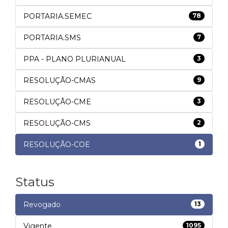
PORTARIA.SEMEC
78
PORTARIA.SMS
7
PPA - PLANO PLURIANUAL
3
RESOLUÇÃO-CMAS
9
RESOLUÇÃO-CME
3
RESOLUÇÃO-CMS
2
RESOLUÇÃO-COE
1
Status
Revogado
13
Vigente
1095