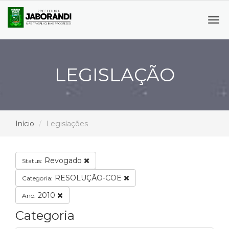
Tog
navi
LEGISLAÇÃO
Início
Legislações
Revogado
Status:
RESOLUÇÃO-COE
Categoria:
2010
Ano:
Categoria