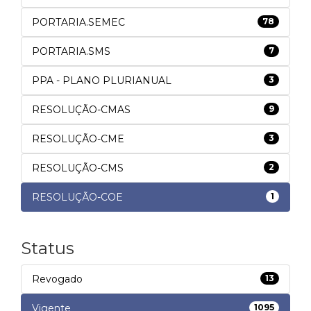
PORTARIA.SEMEC
78
PORTARIA.SMS
7
PPA - PLANO PLURIANUAL
3
RESOLUÇÃO-CMAS
9
RESOLUÇÃO-CME
3
RESOLUÇÃO-CMS
2
RESOLUÇÃO-COE
1
Status
Revogado
13
Vigente
1095