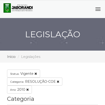
Tog
navi
LEGISLAÇÃO
Início
Legislações
Vigente
Status:
RESOLUÇÃO-COE
Categoria:
2010
Ano:
Categoria