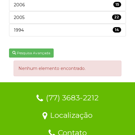
2006
15
2005
22
1994
14
Pesquisa Avançada
Nenhum elemento encontrado.
(77) 3683-2212
Localização
Contato