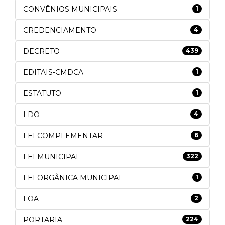
CONVÊNIOS MUNICIPAIS
1
CREDENCIAMENTO
4
DECRETO
439
EDITAIS-CMDCA
1
ESTATUTO
1
LDO
4
LEI COMPLEMENTAR
6
LEI MUNICIPAL
322
LEI ORGÂNICA MUNICIPAL
1
LOA
2
PORTARIA
224