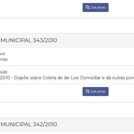
Detalhes
I MUNICIPAL 343/2010
us:
ente
ula:
2010 - Dispõe sobre Coleta de de Lixo Domiciliar e dá outras pro
Detalhes
I MUNICIPAL 342/2010