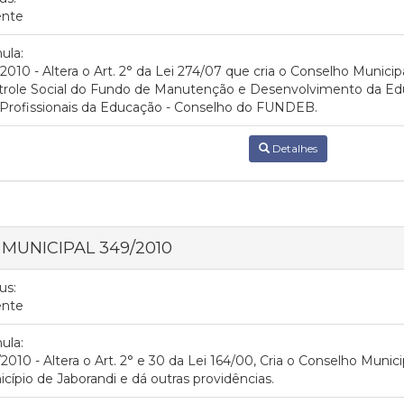
ente
ula:
2010 - Altera o Art. 2° da Lei 274/07 que cria o Conselho Muni
trole Social do Fundo de Manutenção e Desenvolvimento da Edu
Profissionais da Educação - Conselho do FUNDEB.
Detalhes
I MUNICIPAL 349/2010
us:
ente
ula:
2010 - Altera o Art. 2° e 30 da Lei 164/00, Cria o Conselho Muni
cípio de Jaborandi e dá outras providências.