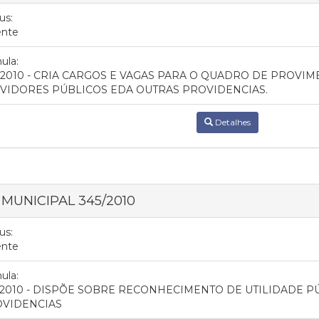
us:
ente
ula:
/2010 - CRIA CARGOS E VAGAS PARA O QUADRO DE PROVI
VIDORES PÚBLICOS EDA OUTRAS PROVIDENCIAS.
Detalhes
 MUNICIPAL 345/2010
us:
ente
ula:
/2010 - DISPÕE SOBRE RECONHECIMENTO DE UTILIDADE P
VIDENCIAS