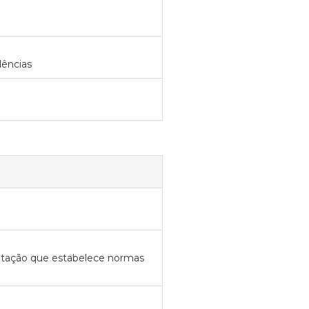
dências
mentação que estabelece normas