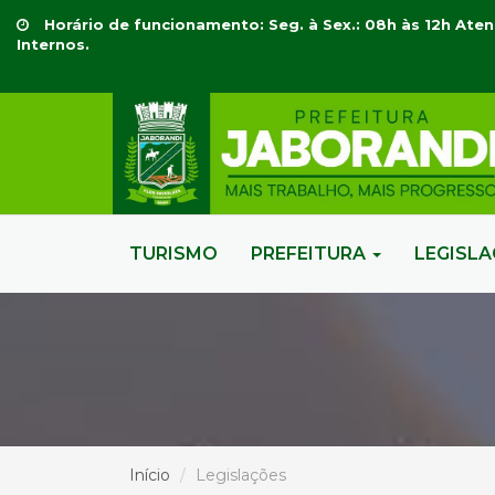
Horário de funcionamento: Seg. à Sex.: 08h às 12h Aten
Internos.
TURISMO
PREFEITURA
LEGISL
Início
Legislações