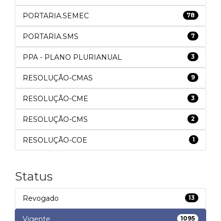
PORTARIA.SEMEC
78
PORTARIA.SMS
7
PPA - PLANO PLURIANUAL
3
RESOLUÇÃO-CMAS
9
RESOLUÇÃO-CME
3
RESOLUÇÃO-CMS
2
RESOLUÇÃO-COE
1
Status
Revogado
13
Vigente
1095