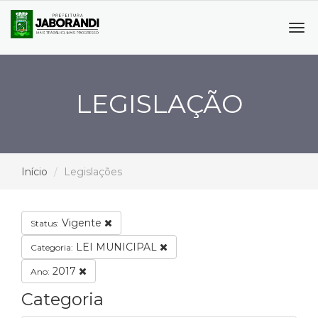
Tog
navi
LEGISLAÇÃO
Início
Legislações
Vigente
Status:
LEI MUNICIPAL
Categoria:
2017
Ano:
Categoria