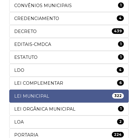
CONVÊNIOS MUNICIPAIS
1
CREDENCIAMENTO
4
DECRETO
439
EDITAIS-CMDCA
1
ESTATUTO
1
LDO
4
LEI COMPLEMENTAR
6
LEI MUNICIPAL
322
LEI ORGÂNICA MUNICIPAL
1
LOA
2
PORTARIA
224