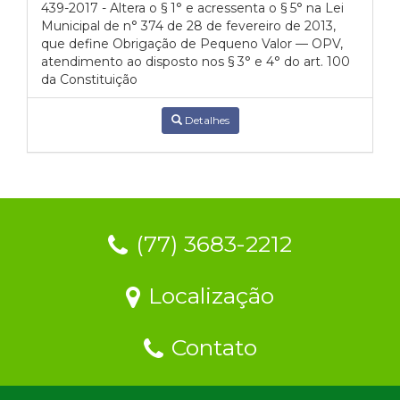
439-2017 - Altera o § 1° e acressenta o § 5° na Lei
Municipal de n° 374 de 28 de fevereiro de 2013,
que define Obrigação de Pequeno Valor — OPV,
atendimento ao disposto nos § 3° e 4° do art. 100
da Constituição
Detalhes
(77) 3683-2212
Localização
Contato