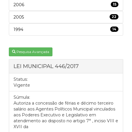
2006
15
2005
22
1994
14
Pesquisa Avançada
LEI MUNICIPAL 446/2017
Status:
Vigente
Súmula:
Autoriza a concessão de férias e décimo terceiro
salário aos Agentes Políticos Municipal vinculados
aos Poderes Executivo e Legislativo em
atendimento ao disposto no artigo 7° , inciso VIII e
XVII da