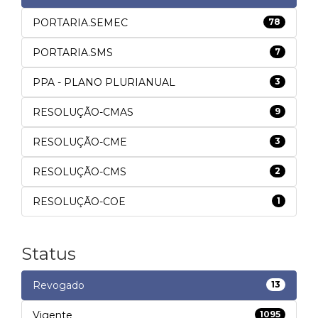
PORTARIA.SEMEC
78
PORTARIA.SMS
7
PPA - PLANO PLURIANUAL
3
RESOLUÇÃO-CMAS
9
RESOLUÇÃO-CME
3
RESOLUÇÃO-CMS
2
RESOLUÇÃO-COE
1
Status
Revogado
13
Vigente
1095