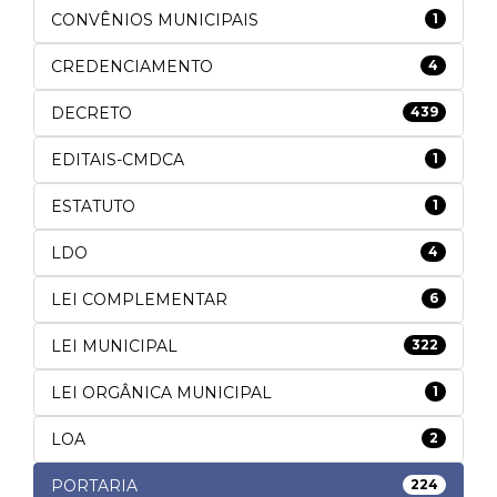
CONVÊNIOS MUNICIPAIS
1
CREDENCIAMENTO
4
DECRETO
439
EDITAIS-CMDCA
1
ESTATUTO
1
LDO
4
LEI COMPLEMENTAR
6
LEI MUNICIPAL
322
LEI ORGÂNICA MUNICIPAL
1
LOA
2
PORTARIA
224