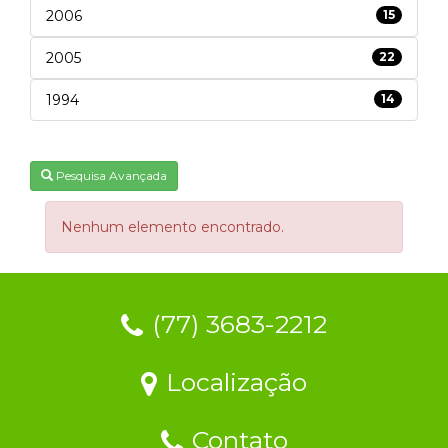
2006
15
2005
22
1994
14
Pesquisa Avançada
Nenhum elemento encontrado.
(77) 3683-2212
Localização
Contato