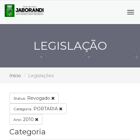
Tog
navi
LEGISLAÇÃO
Início
Legislações
Revogado
Status:
PORTARIA
Categoria:
2010
Ano:
Categoria