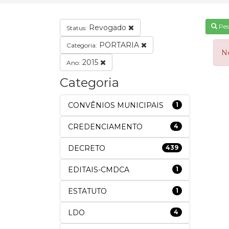
Pes
Revogado
Status:
PORTARIA
Categoria:
N
2015
Ano:
Categoria
CONVÊNIOS MUNICIPAIS
1
CREDENCIAMENTO
4
DECRETO
439
EDITAIS-CMDCA
1
ESTATUTO
1
LDO
4