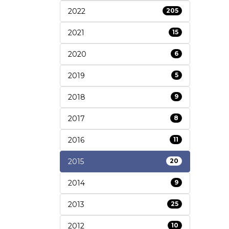
2022
205
2021
15
2020
6
2019
5
2018
9
2017
8
2016
11
2015
20
2014
9
2013
25
2012
10