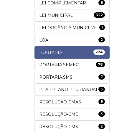
LEI COMPLEMENTAR
6
LEI MUNICIPAL
322
LEI ORGÂNICA MUNICIPAL
1
LOA
2
PORTARIA
224
PORTARIA.SEMEC
78
PORTARIA.SMS
7
PPA - PLANO PLURIANUAL
3
RESOLUÇÃO-CMAS
9
RESOLUÇÃO-CME
3
RESOLUÇÃO-CMS
2