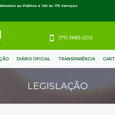
dimento ao Público e 14h às 17h Serviços
(77) 3683-2212
AÇÃO
DIÁRIO OFICIAL
TRANSPARÊNCIA
CART
LEGISLAÇÃO