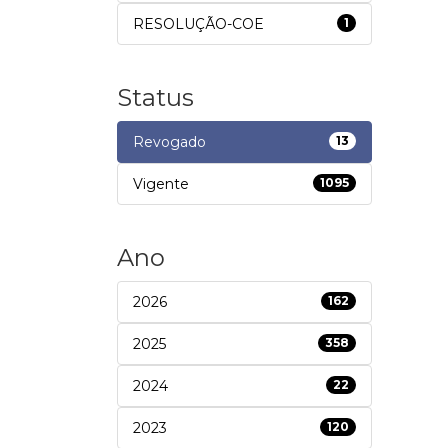
RESOLUÇÃO-COE
1
Status
Revogado
13
Vigente
1095
Ano
2026
162
2025
358
2024
22
2023
120