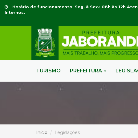
Horário de funcionamento: Seg. à Sex.: 08h às 12h Aten
Internos.
TURISMO
PREFEITURA
LEGISL
Início
Legislações