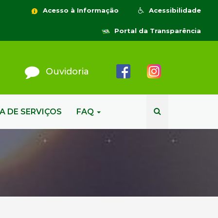
Acesso à Informação
Acessibilidade
Portal da Transparência
Ouvidoria
A DE SERVIÇOS
FAQ