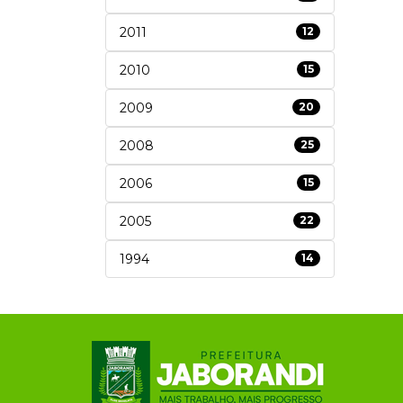
2011
12
2010
15
2009
20
2008
25
2006
15
2005
22
1994
14