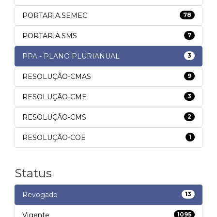
PORTARIA.SEMEC
78
PORTARIA.SMS
7
PPA - PLANO PLURIANUAL
3
RESOLUÇÃO-CMAS
9
RESOLUÇÃO-CME
3
RESOLUÇÃO-CMS
2
RESOLUÇÃO-COE
1
Status
Revogado
13
Vigente
1095