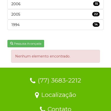
2006
15
2005
22
1994
14
Pesquisa Avançada
Nenhum elemento encontrado.
(77) 3683-2212
Localização
Contato