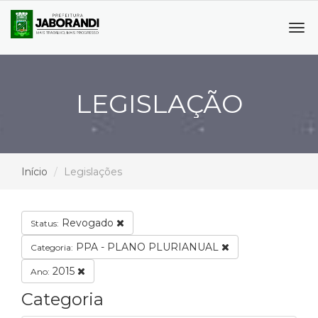
Tog
navi
LEGISLAÇÃO
Início
Legislações
Revogado
Status:
PPA - PLANO PLURIANUAL
Categoria:
2015
Ano:
Categoria