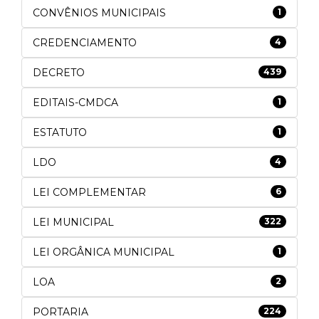
CONVÊNIOS MUNICIPAIS
1
CREDENCIAMENTO
4
DECRETO
439
EDITAIS-CMDCA
1
ESTATUTO
1
LDO
4
LEI COMPLEMENTAR
6
LEI MUNICIPAL
322
LEI ORGÂNICA MUNICIPAL
1
LOA
2
PORTARIA
224