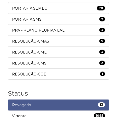
PORTARIA.SEMEC
78
PORTARIA.SMS
7
PPA - PLANO PLURIANUAL
3
RESOLUÇÃO-CMAS
9
RESOLUÇÃO-CME
3
RESOLUÇÃO-CMS
2
RESOLUÇÃO-COE
1
Status
Revogado
13
Vigente
1095