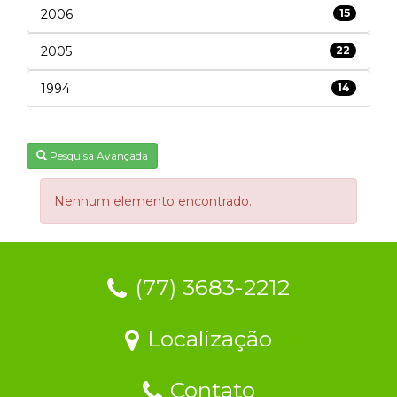
2006
15
2005
22
1994
14
Pesquisa Avançada
Nenhum elemento encontrado.
(77) 3683-2212
Localização
Contato