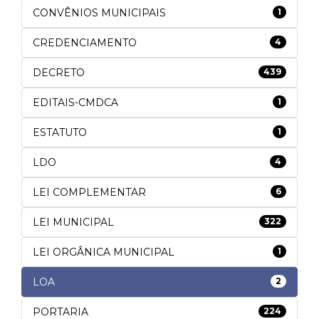
CONVÊNIOS MUNICIPAIS
1
CREDENCIAMENTO
4
DECRETO
439
EDITAIS-CMDCA
1
ESTATUTO
1
LDO
4
LEI COMPLEMENTAR
6
LEI MUNICIPAL
322
LEI ORGÂNICA MUNICIPAL
1
LOA
2
PORTARIA
224