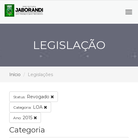
Tog
navi
LEGISLAÇÃO
Início
Legislações
Revogado
Status:
LOA
Categoria:
2015
Ano:
Categoria