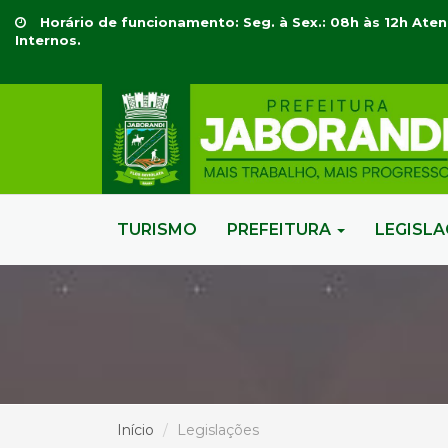
Horário de funcionamento: Seg. à Sex.: 08h às 12h Aten
Internos.
TURISMO
PREFEITURA
LEGISL
Início
Legislações