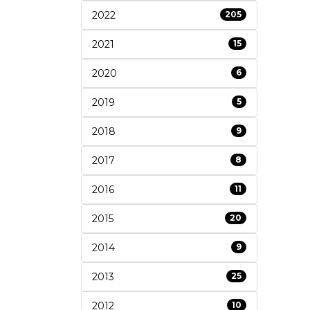
2022
205
2021
15
2020
6
2019
5
2018
9
2017
8
2016
11
2015
20
2014
9
2013
25
2012
10