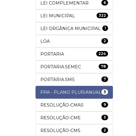
LEI COMPLEMENTAR
6
LEI MUNICIPAL
322
LEI ORGÂNICA MUNICIPAL
1
LOA
2
PORTARIA
224
PORTARIA.SEMEC
78
PORTARIA.SMS
7
PPA - PLANO PLURIANUAL
3
RESOLUÇÃO-CMAS
9
RESOLUÇÃO-CME
3
RESOLUÇÃO-CMS
2