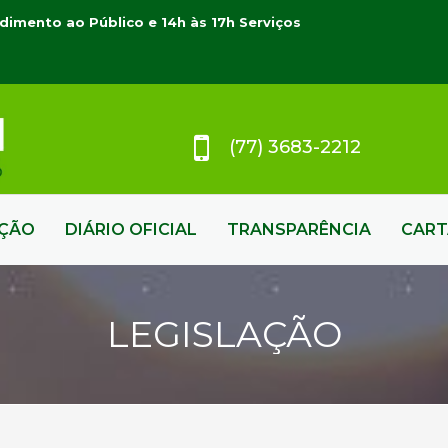
dimento ao Público e 14h às 17h Serviços
(77) 3683-2212
AÇÃO
DIÁRIO OFICIAL
TRANSPARÊNCIA
CART
LEGISLAÇÃO