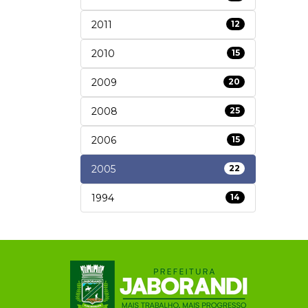
2011
12
2010
15
2009
20
2008
25
2006
15
2005
22
1994
14