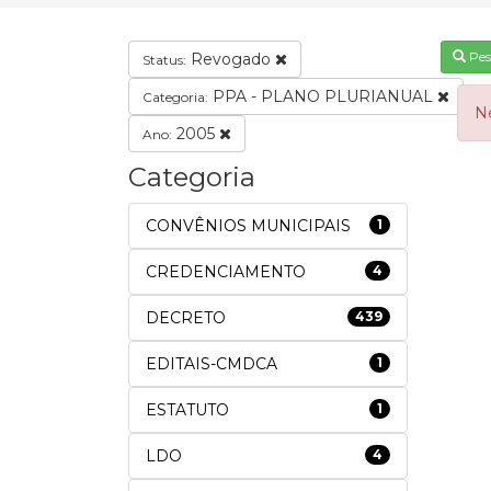
Pes
Revogado
Status:
PPA - PLANO PLURIANUAL
Categoria:
N
2005
Ano:
Categoria
CONVÊNIOS MUNICIPAIS
1
CREDENCIAMENTO
4
DECRETO
439
EDITAIS-CMDCA
1
ESTATUTO
1
LDO
4