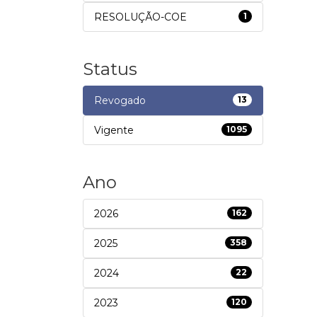
RESOLUÇÃO-COE
1
Status
Revogado
13
Vigente
1095
Ano
2026
162
2025
358
2024
22
2023
120