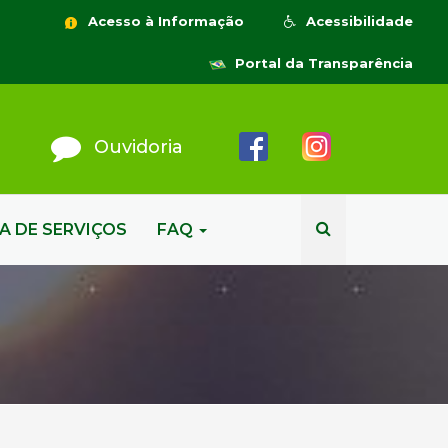
Acesso à Informação
Acessibilidade
Portal da Transparência
Ouvidoria
A DE SERVIÇOS
FAQ