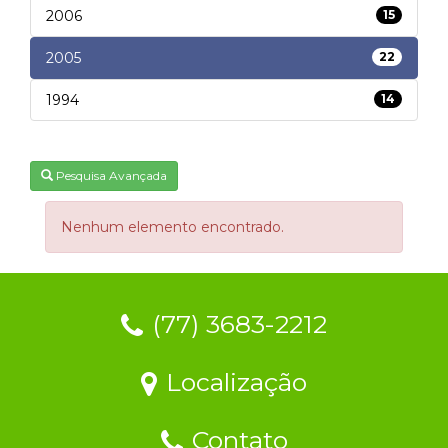
2006
15
2005
22
1994
14
Pesquisa Avançada
Nenhum elemento encontrado.
(77) 3683-2212
Localização
Contato