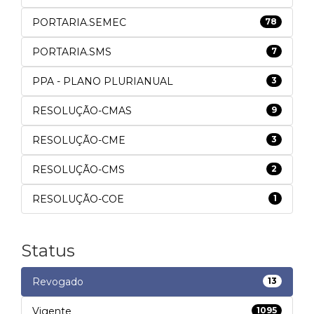
PORTARIA.SEMEC
78
PORTARIA.SMS
7
PPA - PLANO PLURIANUAL
3
RESOLUÇÃO-CMAS
9
RESOLUÇÃO-CME
3
RESOLUÇÃO-CMS
2
RESOLUÇÃO-COE
1
Status
Revogado
13
Vigente
1095