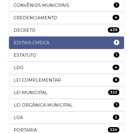
CONVÊNIOS MUNICIPAIS
1
CREDENCIAMENTO
4
DECRETO
439
EDITAIS-CMDCA
1
ESTATUTO
1
LDO
4
LEI COMPLEMENTAR
6
LEI MUNICIPAL
322
LEI ORGÂNICA MUNICIPAL
1
LOA
2
PORTARIA
224