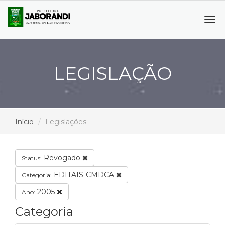
Tog
navi
LEGISLAÇÃO
Início
Legislações
Revogado
Status:
EDITAIS-CMDCA
Categoria:
2005
Ano:
Categoria