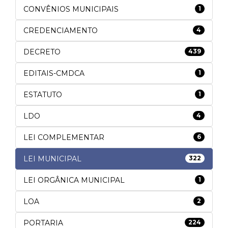
CONVÊNIOS MUNICIPAIS
1
CREDENCIAMENTO
4
DECRETO
439
EDITAIS-CMDCA
1
ESTATUTO
1
LDO
4
LEI COMPLEMENTAR
6
LEI MUNICIPAL
322
LEI ORGÂNICA MUNICIPAL
1
LOA
2
PORTARIA
224