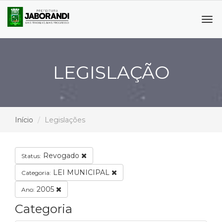
Tog
navi
LEGISLAÇÃO
Início
Legislações
Revogado
Status:
LEI MUNICIPAL
Categoria:
2005
Ano:
Categoria