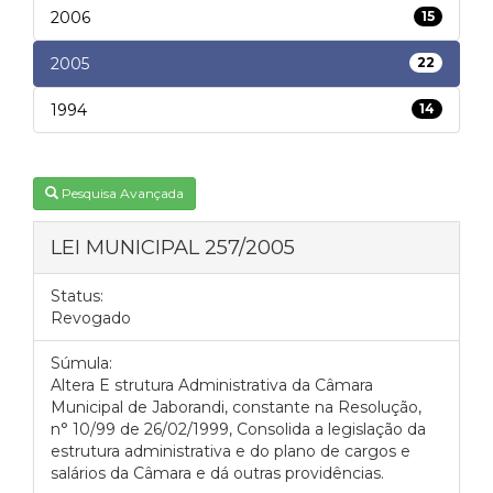
2006
15
2005
22
1994
14
Pesquisa Avançada
LEI MUNICIPAL 257/2005
Status:
Revogado
Súmula:
Altera E strutura Administrativa da Câmara
Municipal de Jaborandi, constante na Resolução,
n° 10/99 de 26/02/1999, Consolida a legislação da
estrutura administrativa e do plano de cargos e
salários da Câmara e dá outras providências.