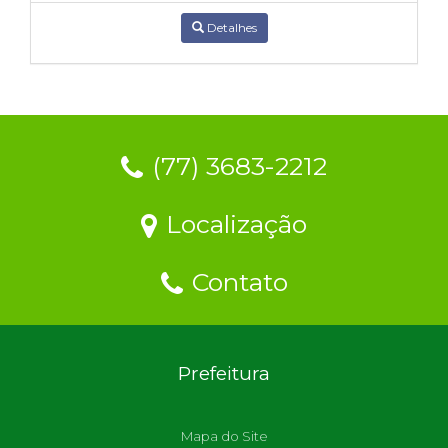
Detalhes
(77) 3683-2212
Localização
Contato
Prefeitura
Mapa do Site