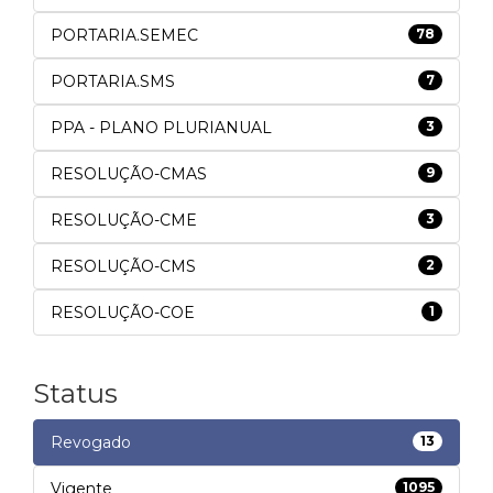
PORTARIA.SEMEC
78
PORTARIA.SMS
7
PPA - PLANO PLURIANUAL
3
RESOLUÇÃO-CMAS
9
RESOLUÇÃO-CME
3
RESOLUÇÃO-CMS
2
RESOLUÇÃO-COE
1
Status
Revogado
13
Vigente
1095