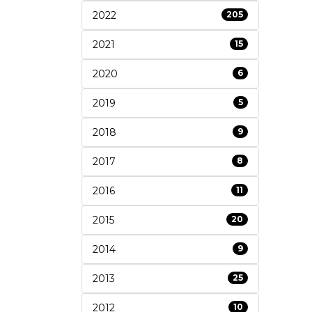
2022
205
2021
15
2020
6
2019
5
2018
9
2017
8
2016
11
2015
20
2014
9
2013
25
2012
10