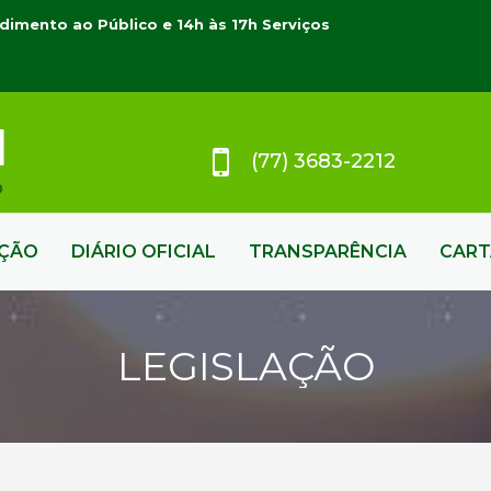
dimento ao Público e 14h às 17h Serviços
(77) 3683-2212
AÇÃO
DIÁRIO OFICIAL
TRANSPARÊNCIA
CART
LEGISLAÇÃO