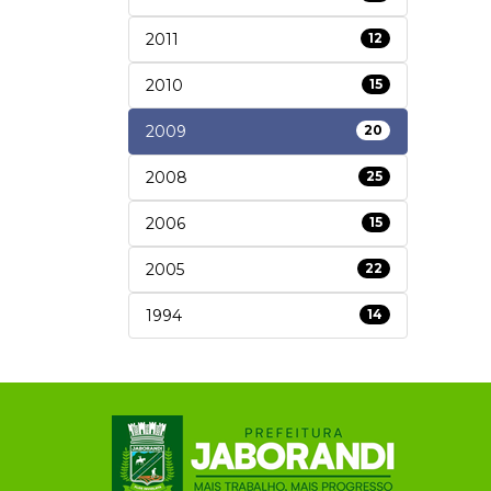
2011
12
2010
15
2009
20
2008
25
2006
15
2005
22
1994
14