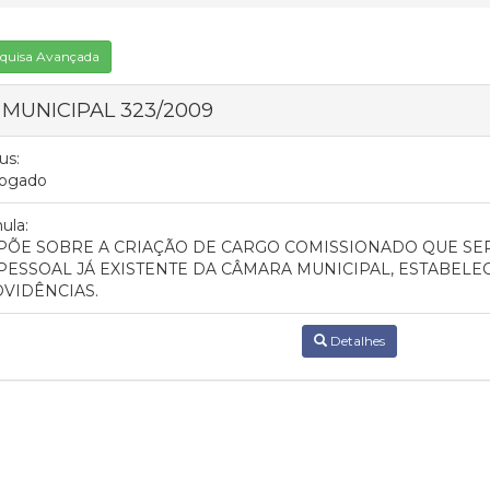
quisa Avançada
I MUNICIPAL 323/2009
us:
ogado
ula:
PÕE SOBRE A CRIAÇÃO DE CARGO COMISSIONADO QUE SE
PESSOAL JÁ EXISTENTE DA CÂMARA MUNICIPAL, ESTABELE
VIDÊNCIAS.
Detalhes