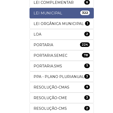
LEI COMPLEMENTAR
6
LEI MUNICIPAL
322
LEI ORGÂNICA MUNICIPAL
1
LOA
2
PORTARIA
224
PORTARIA.SEMEC
78
PORTARIA.SMS
7
PPA - PLANO PLURIANUAL
3
RESOLUÇÃO-CMAS
9
RESOLUÇÃO-CME
3
RESOLUÇÃO-CMS
2