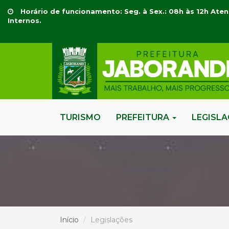
Horário de funcionamento: Seg. à Sex.: 08h às 12h Aten
Internos.
TURISMO
PREFEITURA
LEGISL
Início
Legislações