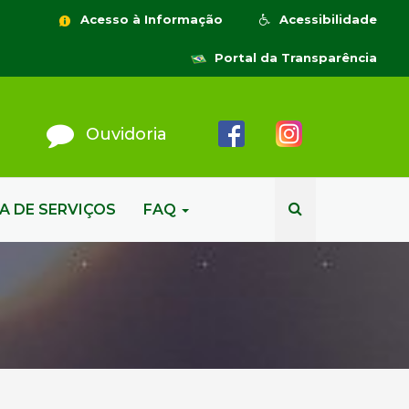
Acesso à Informação
Acessibilidade
Portal da Transparência
Ouvidoria
A DE SERVIÇOS
FAQ