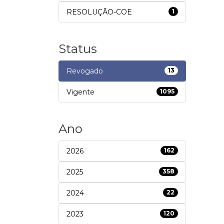
RESOLUÇÃO-COE
1
Status
Revogado
13
Vigente
1095
Ano
2026
162
2025
358
2024
22
2023
120