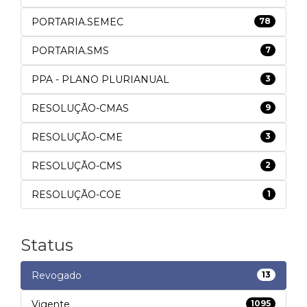
PORTARIA.SEMEC
78
PORTARIA.SMS
7
PPA - PLANO PLURIANUAL
3
RESOLUÇÃO-CMAS
9
RESOLUÇÃO-CME
3
RESOLUÇÃO-CMS
2
RESOLUÇÃO-COE
1
Status
Revogado
13
Vigente
1095