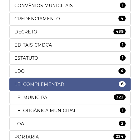
CONVÊNIOS MUNICIPAIS
1
CREDENCIAMENTO
4
DECRETO
439
EDITAIS-CMDCA
1
ESTATUTO
1
LDO
4
LEI COMPLEMENTAR
6
LEI MUNICIPAL
322
LEI ORGÂNICA MUNICIPAL
1
LOA
2
PORTARIA
224