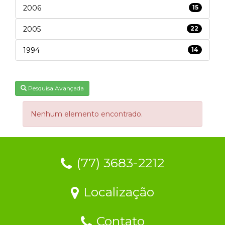
2006
15
2005
22
1994
14
Pesquisa Avançada
Nenhum elemento encontrado.
(77) 3683-2212
Localização
Contato