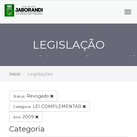
Tog
navi
LEGISLAÇÃO
Início
Legislações
Revogado
Status:
LEI COMPLEMENTAR
Categoria:
2009
Ano:
Categoria