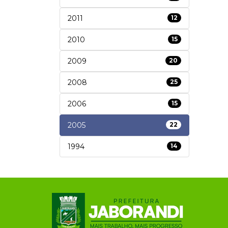
2011
12
2010
15
2009
20
2008
25
2006
15
2005
22
1994
14