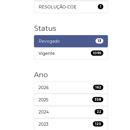
RESOLUÇÃO-COE
1
Status
Revogado
13
Vigente
1095
Ano
2026
162
2025
358
2024
22
2023
120