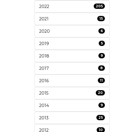
2022
205
2021
15
2020
6
2019
5
2018
9
2017
8
2016
11
2015
20
2014
9
2013
25
2012
10