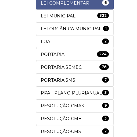
LEI COMPLEMENTAR
6
LEI MUNICIPAL
322
LEI ORGÂNICA MUNICIPAL
1
LOA
2
PORTARIA
224
PORTARIA.SEMEC
78
PORTARIA.SMS
7
PPA - PLANO PLURIANUAL
3
RESOLUÇÃO-CMAS
9
RESOLUÇÃO-CME
3
RESOLUÇÃO-CMS
2