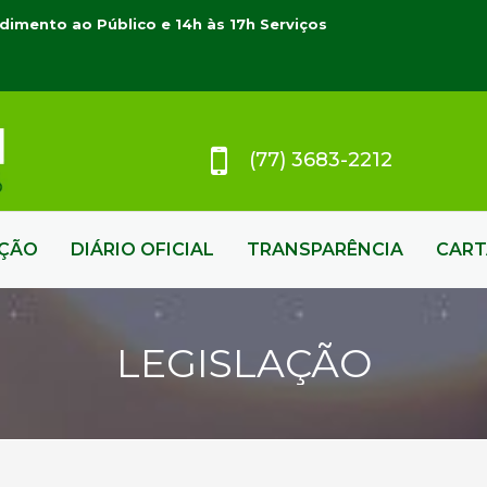
dimento ao Público e 14h às 17h Serviços
(77) 3683-2212
AÇÃO
DIÁRIO OFICIAL
TRANSPARÊNCIA
CART
LEGISLAÇÃO