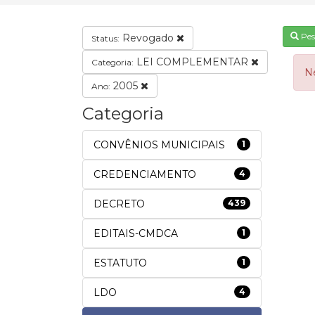
Pes
Revogado
Status:
LEI COMPLEMENTAR
Categoria:
N
2005
Ano:
Categoria
CONVÊNIOS MUNICIPAIS
1
CREDENCIAMENTO
4
DECRETO
439
EDITAIS-CMDCA
1
ESTATUTO
1
LDO
4