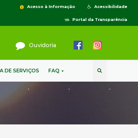
Acesso à Informação
Acessibilidade
Portal da Transparência
Ouvidoria
A DE SERVIÇOS
FAQ