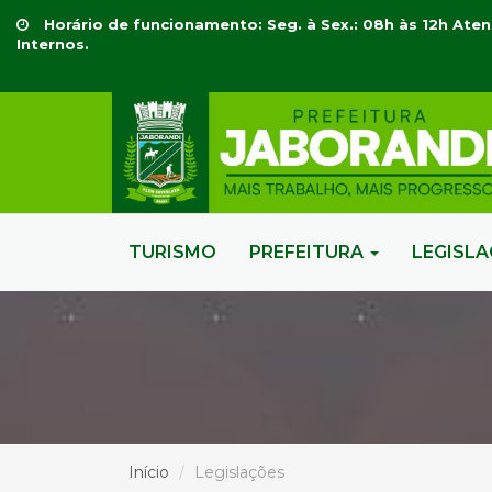
Horário de funcionamento: Seg. à Sex.: 08h às 12h Aten
Internos.
TURISMO
PREFEITURA
LEGISL
Início
Legislações