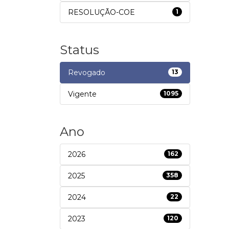
RESOLUÇÃO-COE
1
Status
Revogado
13
Vigente
1095
Ano
2026
162
2025
358
2024
22
2023
120