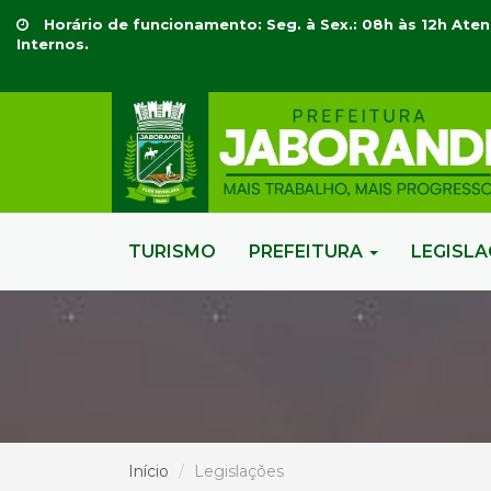
Horário de funcionamento: Seg. à Sex.: 08h às 12h Aten
Internos.
TURISMO
PREFEITURA
LEGISL
Início
Legislações