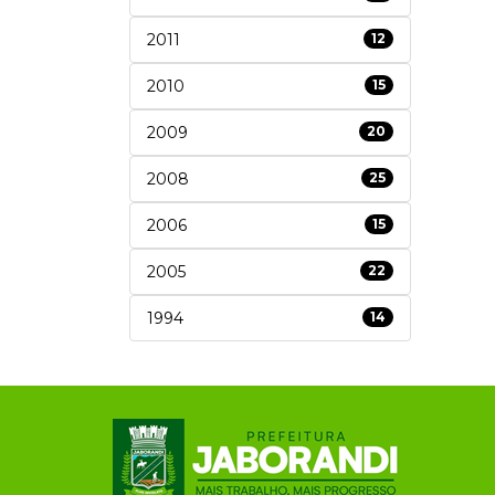
2011
12
2010
15
2009
20
2008
25
2006
15
2005
22
1994
14