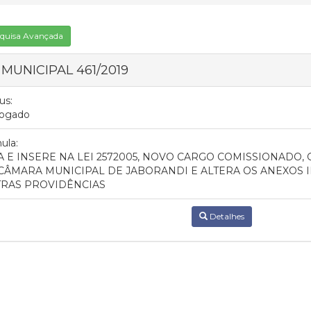
quisa Avançada
 MUNICIPAL 461/2019
us:
ogado
ula:
A E INSERE NA LEI 2572005, NOVO CARGO COMISSIONADO,
CÂMARA MUNICIPAL DE JABORANDI E ALTERA OS ANEXOS II E
RAS PROVIDÊNCIAS
Detalhes