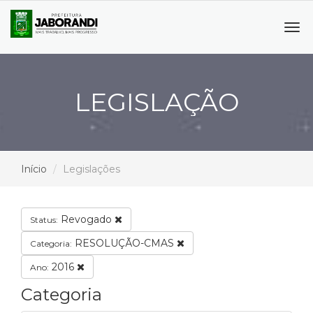
Tog
navi
LEGISLAÇÃO
Início
Legislações
Revogado
Status:
RESOLUÇÃO-CMAS
Categoria:
2016
Ano:
Categoria