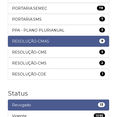
PORTARIA.SEMEC
78
PORTARIA.SMS
7
PPA - PLANO PLURIANUAL
3
RESOLUÇÃO-CMAS
9
RESOLUÇÃO-CME
3
RESOLUÇÃO-CMS
2
RESOLUÇÃO-COE
1
Status
Revogado
13
Vigente
1095