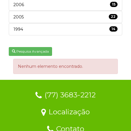
2006
15
2005
22
1994
14
Pesquisa Avançada
Nenhum elemento encontrado.
(77) 3683-2212
Localização
Contato