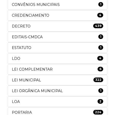
CONVÊNIOS MUNICIPAIS
1
CREDENCIAMENTO
4
DECRETO
439
EDITAIS-CMDCA
1
ESTATUTO
1
LDO
4
LEI COMPLEMENTAR
6
LEI MUNICIPAL
322
LEI ORGÂNICA MUNICIPAL
1
LOA
2
PORTARIA
224