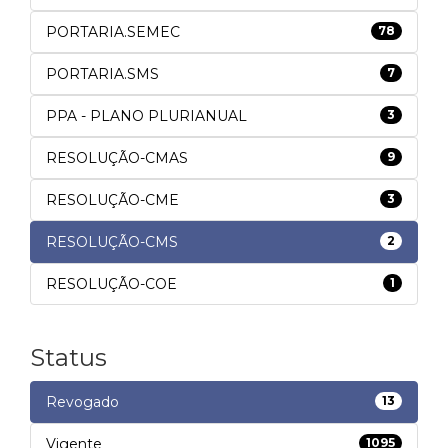
PORTARIA.SEMEC
78
PORTARIA.SMS
7
PPA - PLANO PLURIANUAL
3
RESOLUÇÃO-CMAS
9
RESOLUÇÃO-CME
3
RESOLUÇÃO-CMS
2
RESOLUÇÃO-COE
1
Status
Revogado
13
Vigente
1095