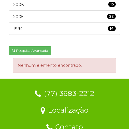
2006
15
2005
22
1994
14
Pesquisa Avançada
Nenhum elemento encontrado.
(77) 3683-2212
Localização
Contato