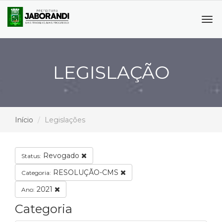
Tog
navi
LEGISLAÇÃO
Início
Legislações
Revogado
Status:
RESOLUÇÃO-CMS
Categoria:
2021
Ano:
Categoria