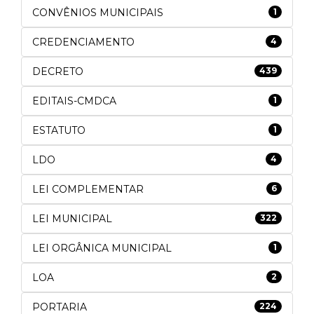
CONVÊNIOS MUNICIPAIS
1
CREDENCIAMENTO
4
DECRETO
439
EDITAIS-CMDCA
1
ESTATUTO
1
LDO
4
LEI COMPLEMENTAR
6
LEI MUNICIPAL
322
LEI ORGÂNICA MUNICIPAL
1
LOA
2
PORTARIA
224