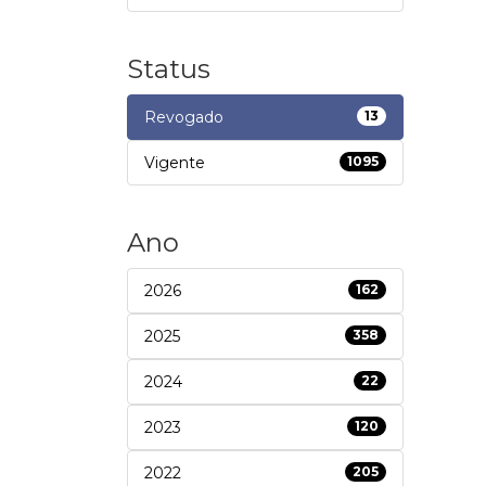
Status
Revogado
13
Vigente
1095
Ano
2026
162
2025
358
2024
22
2023
120
2022
205