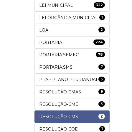
LEI MUNICIPAL
322
LEI ORGÂNICA MUNICIPAL
1
LOA
2
PORTARIA
224
PORTARIA.SEMEC
78
PORTARIA.SMS
7
PPA - PLANO PLURIANUAL
3
RESOLUÇÃO-CMAS
9
RESOLUÇÃO-CME
3
RESOLUÇÃO-CMS
2
RESOLUÇÃO-COE
1