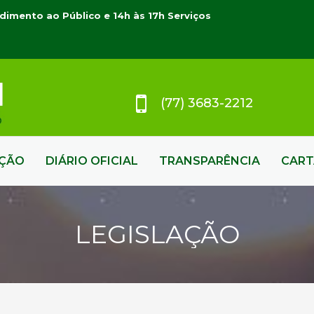
dimento ao Público e 14h às 17h Serviços
(77) 3683-2212
AÇÃO
DIÁRIO OFICIAL
TRANSPARÊNCIA
CART
LEGISLAÇÃO