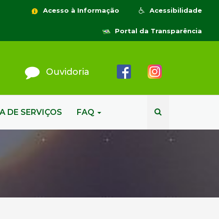
Acesso à Informação
Acessibilidade
Portal da Transparência
Ouvidoria
A DE SERVIÇOS
FAQ