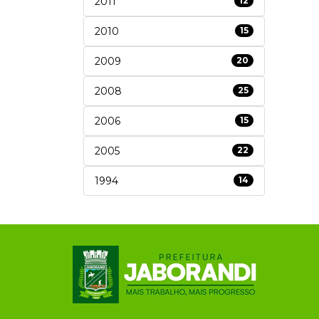
2011
12
2010
15
2009
20
2008
25
2006
15
2005
22
1994
14