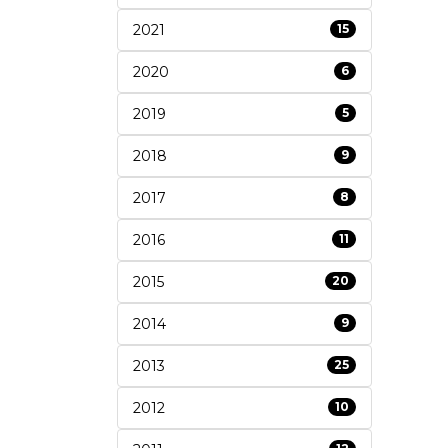
2021
15
2020
6
2019
5
2018
9
2017
8
2016
11
2015
20
2014
9
2013
25
2012
10