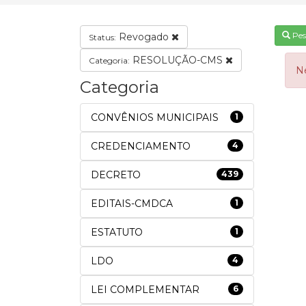
Pes
Revogado
Status:
RESOLUÇÃO-CMS
Categoria:
N
Categoria
CONVÊNIOS MUNICIPAIS
1
CREDENCIAMENTO
4
DECRETO
439
EDITAIS-CMDCA
1
ESTATUTO
1
LDO
4
LEI COMPLEMENTAR
6