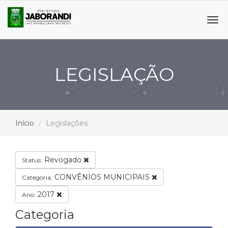
Tog
navi
LEGISLAÇÃO
Início
Legislações
Revogado
Status:
CONVÊNIOS MUNICIPAIS
Categoria:
2017
Ano:
Categoria