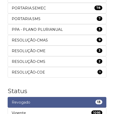
PORTARIA.SEMEC
78
PORTARIA.SMS
7
PPA - PLANO PLURIANUAL
3
RESOLUÇÃO-CMAS
9
RESOLUÇÃO-CME
3
RESOLUÇÃO-CMS
2
RESOLUÇÃO-COE
1
Status
Revogado
13
Vigente
1095