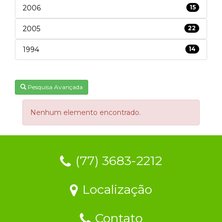
2006
15
2005
22
1994
14
Pesquisa Avançada
Nenhum elemento encontrado.
(77) 3683-2212
Localização
Contato