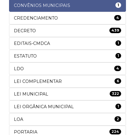
CONVÊNIOS MUNICIPAIS
1
CREDENCIAMENTO
4
DECRETO
439
EDITAIS-CMDCA
1
ESTATUTO
1
LDO
4
LEI COMPLEMENTAR
6
LEI MUNICIPAL
322
LEI ORGÂNICA MUNICIPAL
1
LOA
2
PORTARIA
224