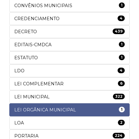
CONVÊNIOS MUNICIPAIS
1
CREDENCIAMENTO
4
DECRETO
439
EDITAIS-CMDCA
1
ESTATUTO
1
LDO
4
LEI COMPLEMENTAR
6
LEI MUNICIPAL
322
LEI ORGÂNICA MUNICIPAL
1
LOA
2
PORTARIA
224