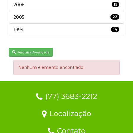
2006
15
2005
22
1994
14
Pesquisa Avançada
Nenhum elemento encontrado.
(77) 3683-2212
Localização
Contato