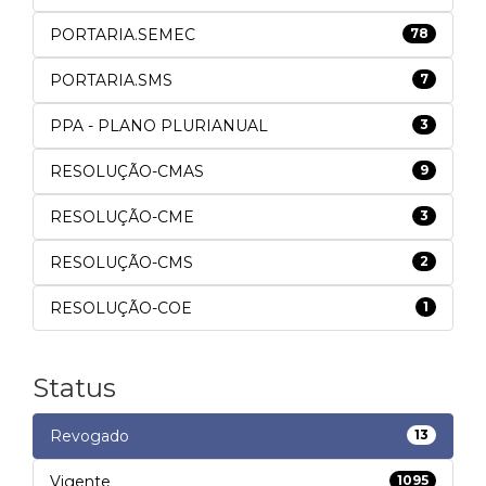
PORTARIA.SEMEC
78
PORTARIA.SMS
7
PPA - PLANO PLURIANUAL
3
RESOLUÇÃO-CMAS
9
RESOLUÇÃO-CME
3
RESOLUÇÃO-CMS
2
RESOLUÇÃO-COE
1
Status
Revogado
13
Vigente
1095