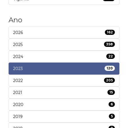
Ano
2026
162
2025
358
2024
22
2023
120
2022
205
2021
15
2020
6
2019
5