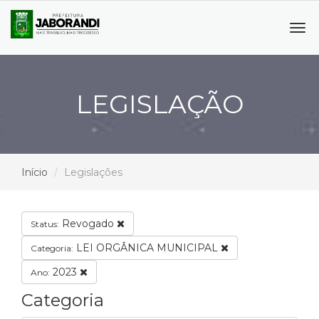
Tog
navi
LEGISLAÇÃO
Início
Legislações
Revogado
Status:
LEI ORGÂNICA MUNICIPAL
Categoria:
2023
Ano:
Categoria